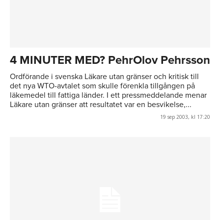
4 MINUTER MED? PehrOlov Pehrsson
Ordförande i svenska Läkare utan gränser och kritisk till
det nya WTO-avtalet som skulle förenkla tillgången på
läkemedel till fattiga länder. I ett pressmeddelande menar
Läkare utan gränser att resultatet var en besvikelse,...
19 sep 2003, kl 17:20