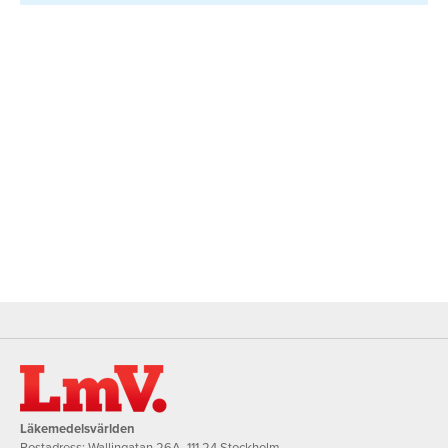
Läkemedelsvärlden