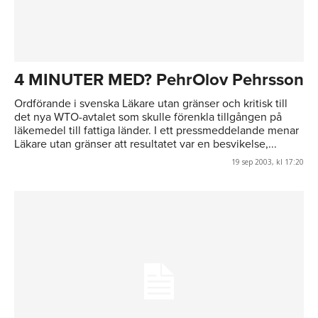
4 MINUTER MED? PehrOlov Pehrsson
Ordförande i svenska Läkare utan gränser och kritisk till
det nya WTO-avtalet som skulle förenkla tillgången på
läkemedel till fattiga länder. I ett pressmeddelande menar
Läkare utan gränser att resultatet var en besvikelse,...
19 sep 2003, kl 17:20