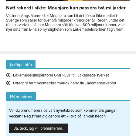
Nytt rekord i sikte: Mounjaro kan passera två miljarder
Viktnedgångsläkemedlet Mounjaro kan bli det första läkemedlet i
Sverige som säljer för över två miljarder kronor per år. Redan under det
första kvartalet i år har Mounjaro sålt för över 600 miljoner kronor, visar
nya data från E-hälsomyndigheten som Läkemedelsvärlden tagit fram.
Lediga jobb
Läkemedelsinspektörer GMP-GDP till Läkemedelsverket
Utredare farmakometri/farmakokinetik till Läkemedelsverket
Nyhetsbrev
Vill du prenumerera på vårt nyhetsbrev som kommer två gånger i
veckan? Registrera dig genom att klicka på länken nedan.
Ja, tack, jag vill prenumerera.