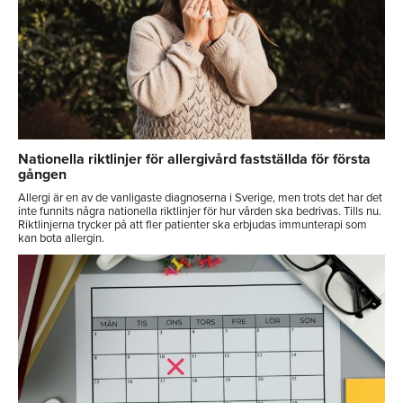
Nationella riktlinjer för allergivård fastställda för första
gången
Allergi är en av de vanligaste diagnoserna i Sverige, men trots det har det
inte funnits några nationella riktlinjer för hur vården ska bedrivas. Tills nu.
Riktlinjerna trycker på att fler patienter ska erbjudas immunterapi som
kan bota allergin.