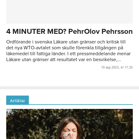
4 MINUTER MED? PehrOlov Pehrsson
Ordförande i svenska Läkare utan gränser och kritisk till
det nya WTO-avtalet som skulle förenkla tillgången på
läkemedel till fattiga länder. I ett pressmeddelande menar
Läkare utan gränser att resultatet var en besvikelse,...
19 sep 2003, kl 17:20
Artiklar