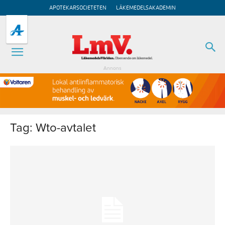
APOTEKARSOCIETETEN
LÄKEMEDELSAKADEMIN
Annons
Tag: Wto-avtalet