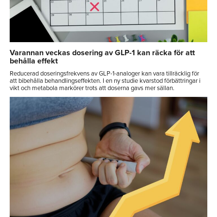
Varannan veckas dosering av GLP-1 kan räcka för att
behålla effekt
Reducerad doseringsfrekvens av GLP-1-analoger kan vara tillräcklig för
att bibehålla behandlingseffekten. I en ny studie kvarstod förbättringar i
vikt och metabola markörer trots att doserna gavs mer sällan.