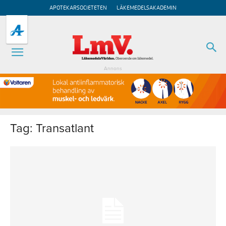
APOTEKARSOCIETETEN
LÄKEMEDELSAKADEMIN
Annons
Tag: Transatlant