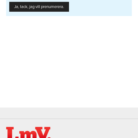
Ja, tack, jag vill prenumerera.