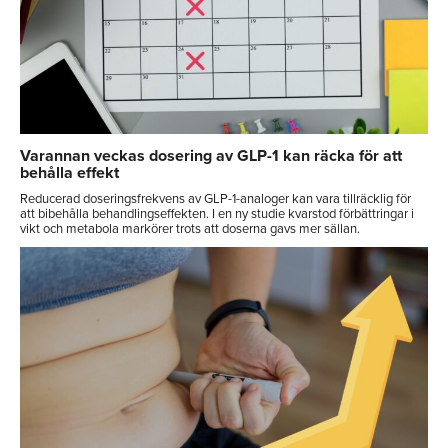
Varannan veckas dosering av GLP-1 kan räcka för att
behålla effekt
Reducerad doseringsfrekvens av GLP-1-analoger kan vara tillräcklig för
att bibehålla behandlingseffekten. I en ny studie kvarstod förbättringar i
vikt och metabola markörer trots att doserna gavs mer sällan.