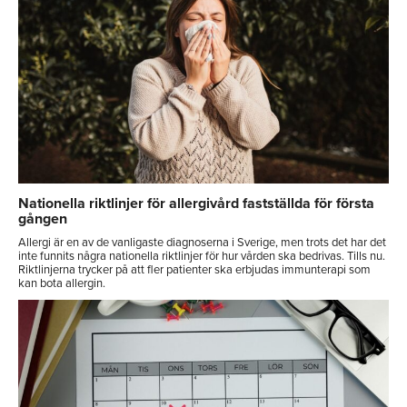
Nationella riktlinjer för allergivård fastställda för första
gången
Allergi är en av de vanligaste diagnoserna i Sverige, men trots det har det
inte funnits några nationella riktlinjer för hur vården ska bedrivas. Tills nu.
Riktlinjerna trycker på att fler patienter ska erbjudas immunterapi som
kan bota allergin.