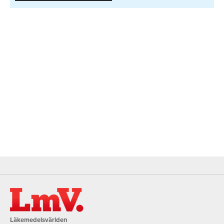
Läkemedelsvärlden