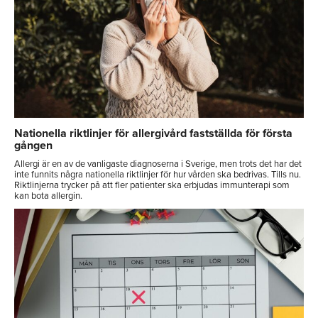
Nationella riktlinjer för allergivård fastställda för första
gången
Allergi är en av de vanligaste diagnoserna i Sverige, men trots det har det
inte funnits några nationella riktlinjer för hur vården ska bedrivas. Tills nu.
Riktlinjerna trycker på att fler patienter ska erbjudas immunterapi som
kan bota allergin.