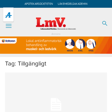
APOTEKARSOCIETETEN
LÄKEMEDELSAKADEMIN
Annons
Tag: Tillgängligt