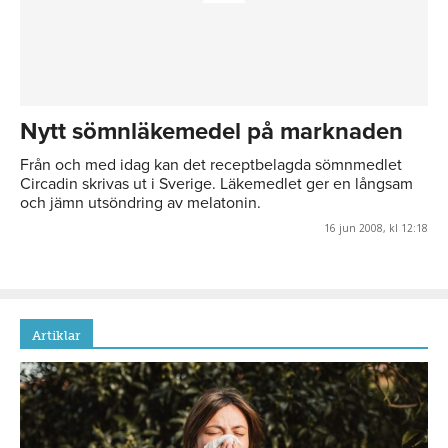
Nytt sömnläkemedel på marknaden
Från och med idag kan det receptbelagda sömnmedlet
Circadin skrivas ut i Sverige. Läkemedlet ger en långsam
och jämn utsöndring av melatonin.
16 jun 2008, kl 12:18
Artiklar