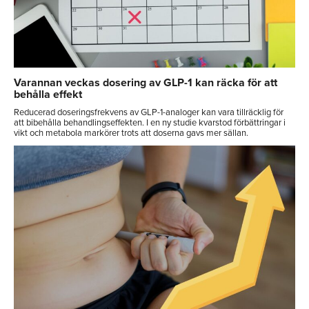
Varannan veckas dosering av GLP-1 kan räcka för att
behålla effekt
Reducerad doseringsfrekvens av GLP-1-analoger kan vara tillräcklig för
att bibehålla behandlingseffekten. I en ny studie kvarstod förbättringar i
vikt och metabola markörer trots att doserna gavs mer sällan.