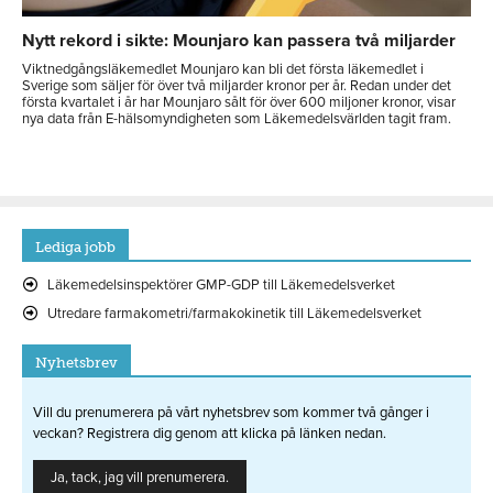
Nytt rekord i sikte: Mounjaro kan passera två miljarder
Viktnedgångsläkemedlet Mounjaro kan bli det första läkemedlet i
Sverige som säljer för över två miljarder kronor per år. Redan under det
första kvartalet i år har Mounjaro sålt för över 600 miljoner kronor, visar
nya data från E-hälsomyndigheten som Läkemedelsvärlden tagit fram.
Lediga jobb
Läkemedelsinspektörer GMP-GDP till Läkemedelsverket
Utredare farmakometri/farmakokinetik till Läkemedelsverket
Nyhetsbrev
Vill du prenumerera på vårt nyhetsbrev som kommer två gånger i
veckan? Registrera dig genom att klicka på länken nedan.
Ja, tack, jag vill prenumerera.