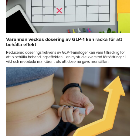
Varannan veckas dosering av GLP-1 kan räcka för att
behålla effekt
Reducerad doseringsfrekvens av GLP-1-analoger kan vara tillräcklig för
att bibehålla behandlingseffekten. I en ny studie kvarstod förbättringar i
vikt och metabola markörer trots att doserna gavs mer sällan.