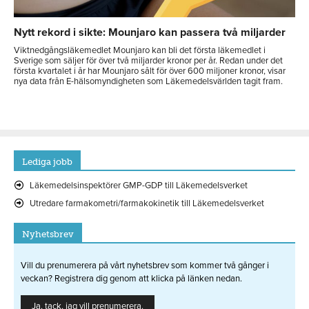
Nytt rekord i sikte: Mounjaro kan passera två miljarder
Viktnedgångsläkemedlet Mounjaro kan bli det första läkemedlet i
Sverige som säljer för över två miljarder kronor per år. Redan under det
första kvartalet i år har Mounjaro sålt för över 600 miljoner kronor, visar
nya data från E-hälsomyndigheten som Läkemedelsvärlden tagit fram.
Lediga jobb
Läkemedelsinspektörer GMP-GDP till Läkemedelsverket
Utredare farmakometri/farmakokinetik till Läkemedelsverket
Nyhetsbrev
Vill du prenumerera på vårt nyhetsbrev som kommer två gånger i
veckan? Registrera dig genom att klicka på länken nedan.
Ja, tack, jag vill prenumerera.