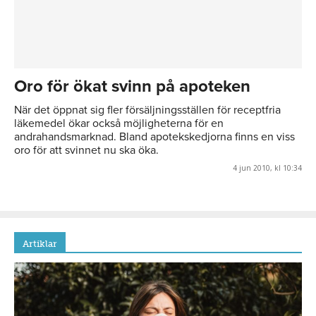
Oro för ökat svinn på apoteken
När det öppnat sig fler försäljningsställen för receptfria
läkemedel ökar också möjligheterna för en
andrahandsmarknad. Bland apotekskedjorna finns en viss
oro för att svinnet nu ska öka.
4 jun 2010, kl 10:34
Artiklar