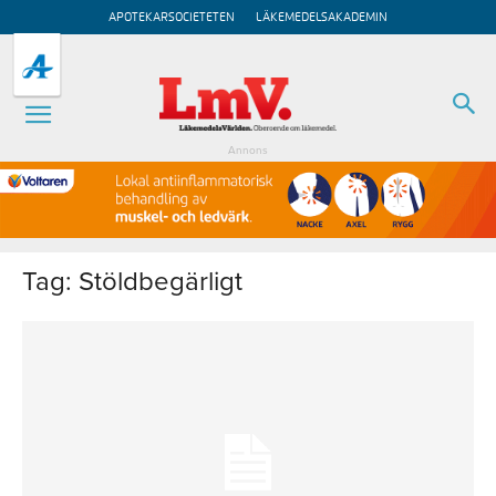
APOTEKARSOCIETETEN
LÄKEMEDELSAKADEMIN
Annons
Tag: Stöldbegärligt