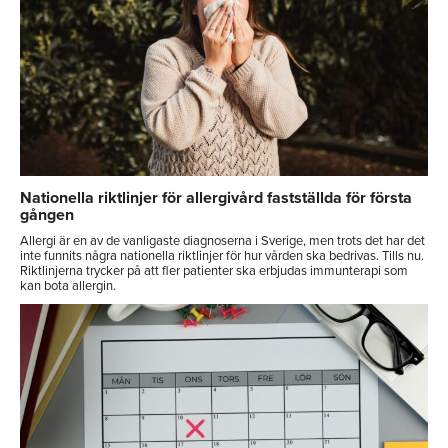
Nationella riktlinjer för allergivård fastställda för första
gången
Allergi är en av de vanligaste diagnoserna i Sverige, men trots det har det
inte funnits några nationella riktlinjer för hur vården ska bedrivas. Tills nu.
Riktlinjerna trycker på att fler patienter ska erbjudas immunterapi som
kan bota allergin.