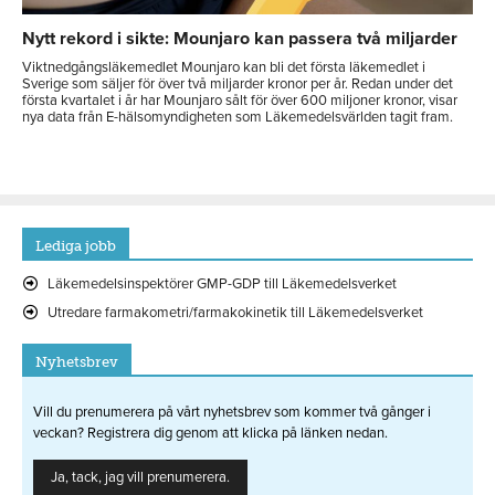
Nytt rekord i sikte: Mounjaro kan passera två miljarder
Viktnedgångsläkemedlet Mounjaro kan bli det första läkemedlet i
Sverige som säljer för över två miljarder kronor per år. Redan under det
första kvartalet i år har Mounjaro sålt för över 600 miljoner kronor, visar
nya data från E-hälsomyndigheten som Läkemedelsvärlden tagit fram.
Lediga jobb
Läkemedelsinspektörer GMP-GDP till Läkemedelsverket
Utredare farmakometri/farmakokinetik till Läkemedelsverket
Nyhetsbrev
Vill du prenumerera på vårt nyhetsbrev som kommer två gånger i
veckan? Registrera dig genom att klicka på länken nedan.
Ja, tack, jag vill prenumerera.