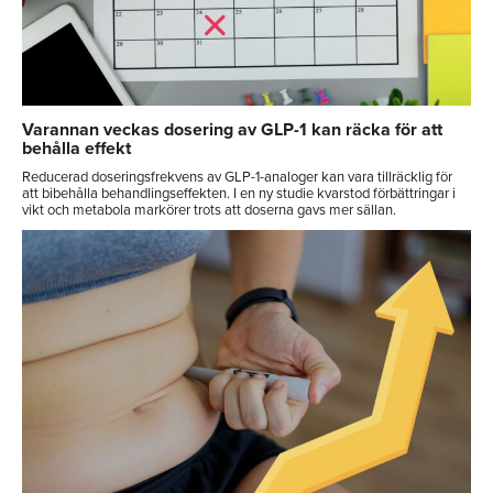
Varannan veckas dosering av GLP-1 kan räcka för att
behålla effekt
Reducerad doseringsfrekvens av GLP-1-analoger kan vara tillräcklig för
att bibehålla behandlingseffekten. I en ny studie kvarstod förbättringar i
vikt och metabola markörer trots att doserna gavs mer sällan.