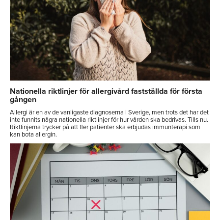
Nationella riktlinjer för allergivård fastställda för första
gången
Allergi är en av de vanligaste diagnoserna i Sverige, men trots det har det
inte funnits några nationella riktlinjer för hur vården ska bedrivas. Tills nu.
Riktlinjerna trycker på att fler patienter ska erbjudas immunterapi som
kan bota allergin.