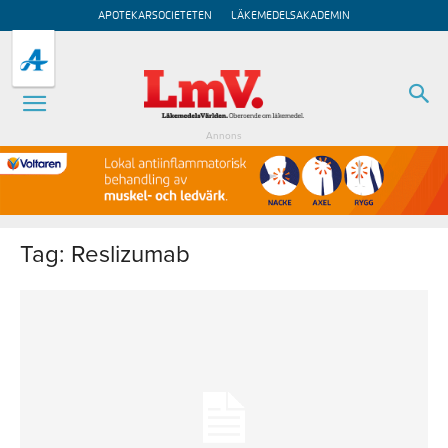
APOTEKARSOCIETETEN
LÄKEMEDELSAKADEMIN
Annons
Tag: Reslizumab