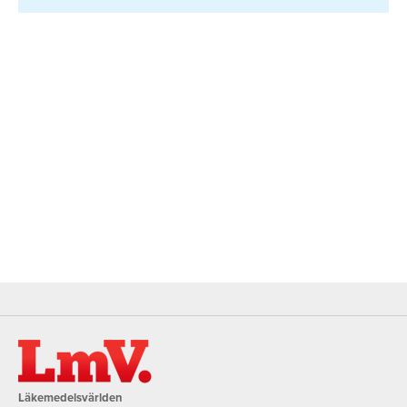
Läkemedelsvärlden