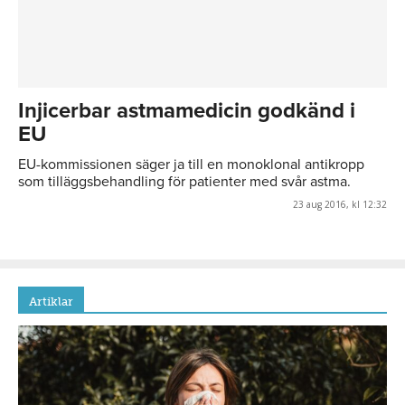
Injicerbar astmamedicin godkänd i
EU
EU-kommissionen säger ja till en monoklonal antikropp
som tilläggsbehandling för patienter med svår astma.
23 aug 2016, kl 12:32
Artiklar