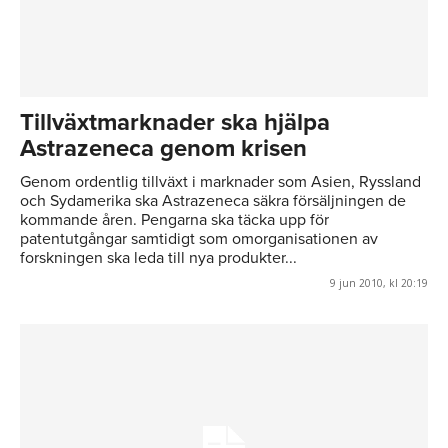
Tillväxtmarknader ska hjälpa
Astrazeneca genom krisen
Genom ordentlig tillväxt i marknader som Asien, Ryssland
och Sydamerika ska Astrazeneca säkra försäljningen de
kommande åren. Pengarna ska täcka upp för
patentutgångar samtidigt som omorganisationen av
forskningen ska leda till nya produkter...
9 jun 2010, kl 20:19