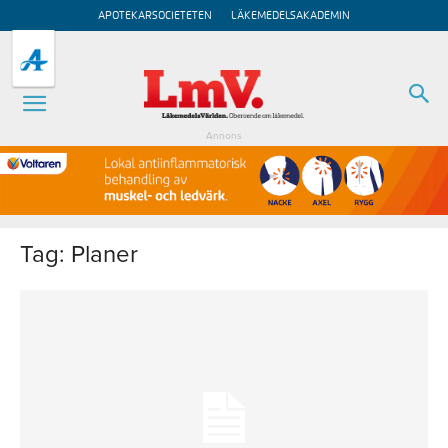
APOTEKARSOCIETETEN
LÄKEMEDELSAKADEMIN
Annons
Tag: Planer