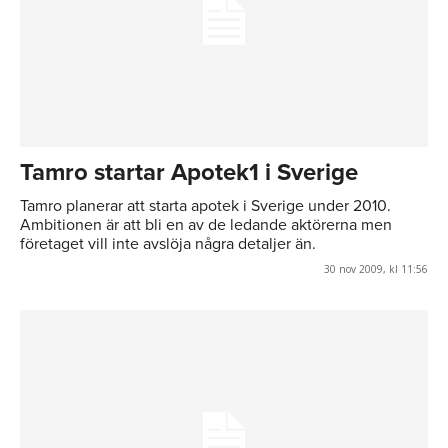
Tamro startar Apotek1 i Sverige
Tamro planerar att starta apotek i Sverige under 2010.
Ambitionen är att bli en av de ledande aktörerna men
företaget vill inte avslöja några detaljer än.
30 nov 2009, kl 11:56