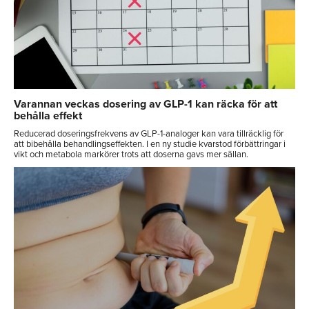
Varannan veckas dosering av GLP-1 kan räcka för att
behålla effekt
Reducerad doseringsfrekvens av GLP-1-analoger kan vara tillräcklig för
att bibehålla behandlingseffekten. I en ny studie kvarstod förbättringar i
vikt och metabola markörer trots att doserna gavs mer sällan.