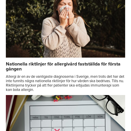
Nationella riktlinjer för allergivård fastställda för första
gången
Allergi är en av de vanligaste diagnoserna i Sverige, men trots det har det
inte funnits några nationella riktlinjer för hur vården ska bedrivas. Tills nu.
Riktlinjerna trycker på att fler patienter ska erbjudas immunterapi som
kan bota allergin.