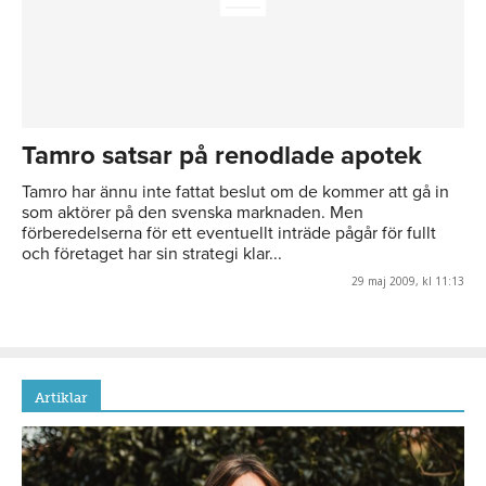
Tamro satsar på renodlade apotek
Tamro har ännu inte fattat beslut om de kommer att gå in
som aktörer på den svenska marknaden. Men
förberedelserna för ett eventuellt inträde pågår för fullt
och företaget har sin strategi klar...
29 maj 2009, kl 11:13
Artiklar