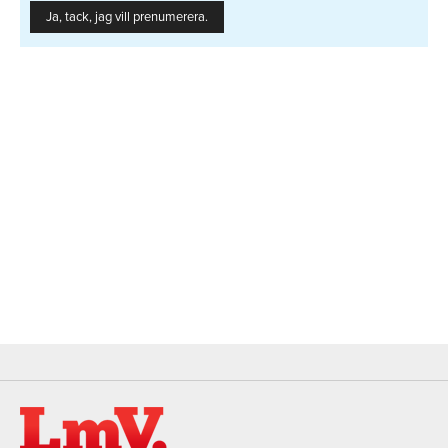
Ja, tack, jag vill prenumerera.