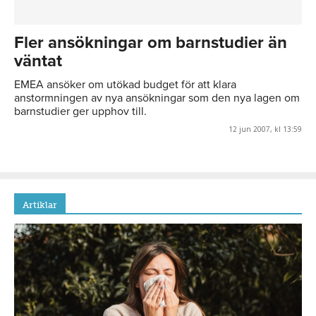
Fler ansökningar om barnstudier än
väntat
EMEA ansöker om utökad budget för att klara
anstormningen av nya ansökningar som den nya lagen om
barnstudier ger upphov till.
12 jun 2007, kl 13:59
Artiklar