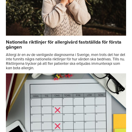
Nationella riktlinjer för allergivård fastställda för första
gången
Allergi är en av de vanligaste diagnoserna i Sverige, men trots det har det
inte funnits några nationella riktlinjer för hur vården ska bedrivas. Tills nu.
Riktlinjerna trycker på att fler patienter ska erbjudas immunterapi som
kan bota allergin.