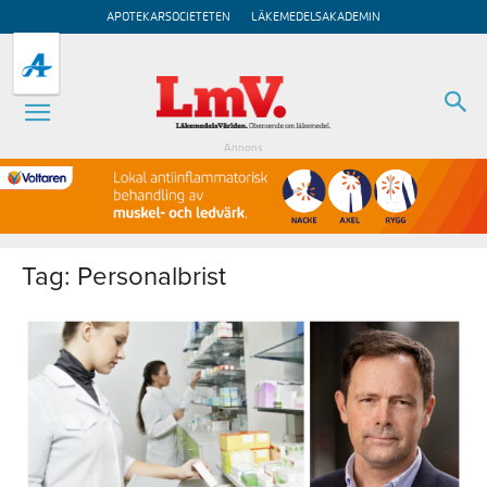
APOTEKARSOCIETETEN
LÄKEMEDELSAKADEMIN
Annons
Tag: Personalbrist