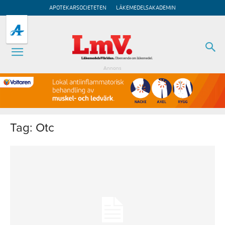
APOTEKARSOCIETETEN
LÄKEMEDELSAKADEMIN
Annons
Tag: Otc