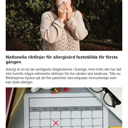
Nationella riktlinjer för allergivård fastställda för första
gången
Allergi är en av de vanligaste diagnoserna i Sverige, men trots det har det
inte funnits några nationella riktlinjer för hur vården ska bedrivas. Tills nu.
Riktlinjerna trycker på att fler patienter ska erbjudas immunterapi som
kan bota allergin.