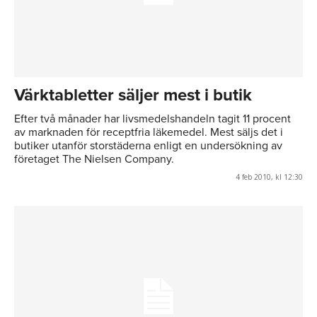
Värktabletter säljer mest i butik
Efter två månader har livsmedelshandeln tagit 11 procent
av marknaden för receptfria läkemedel. Mest säljs det i
butiker utanför storstäderna enligt en undersökning av
företaget The Nielsen Company.
4 feb 2010, kl 12:30