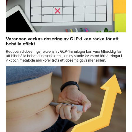
Varannan veckas dosering av GLP-1 kan räcka för att
behålla effekt
Reducerad doseringsfrekvens av GLP-1-analoger kan vara tillräcklig för
att bibehålla behandlingseffekten. I en ny studie kvarstod förbättringar i
vikt och metabola markörer trots att doserna gavs mer sällan.