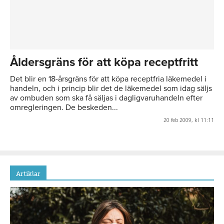
Åldersgräns för att köpa receptfritt
Det blir en 18-årsgräns för att köpa receptfria läkemedel i
handeln, och i princip blir det de läkemedel som idag säljs
av ombuden som ska få säljas i dagligvaruhandeln efter
omregleringen. De beskeden...
20 feb 2009, kl 11:11
Artiklar