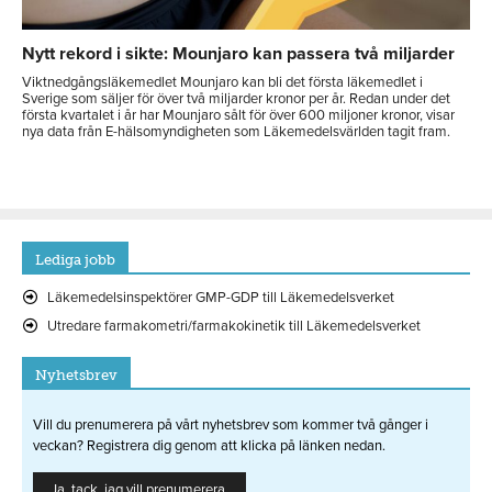
Nytt rekord i sikte: Mounjaro kan passera två miljarder
Viktnedgångsläkemedlet Mounjaro kan bli det första läkemedlet i
Sverige som säljer för över två miljarder kronor per år. Redan under det
första kvartalet i år har Mounjaro sålt för över 600 miljoner kronor, visar
nya data från E-hälsomyndigheten som Läkemedelsvärlden tagit fram.
Lediga jobb
Läkemedelsinspektörer GMP-GDP till Läkemedelsverket
Utredare farmakometri/farmakokinetik till Läkemedelsverket
Nyhetsbrev
Vill du prenumerera på vårt nyhetsbrev som kommer två gånger i
veckan? Registrera dig genom att klicka på länken nedan.
Ja, tack, jag vill prenumerera.