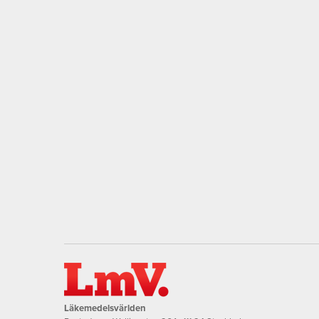
Läkemedelsvärlden