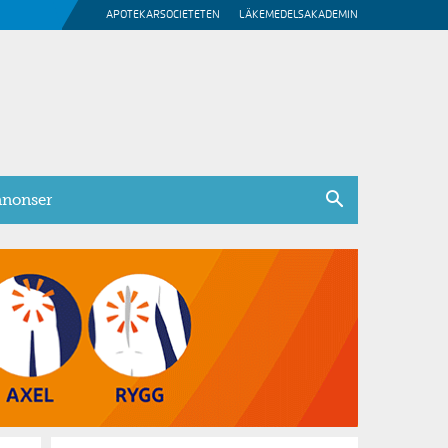
APOTEKARSOCIETETEN
LÄKEMEDELSAKADEMIN
nonser