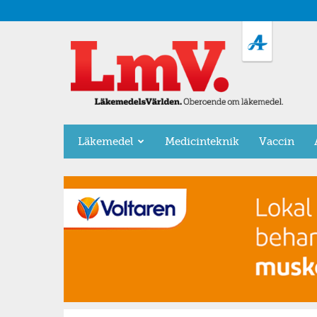
LäkemedelsVärlden
Läkemedel
Medicinteknik
Vaccin