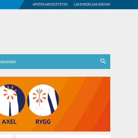
APOTEKARSOCIETETEN
LÄKEMEDELSAKADEMIN
nonser