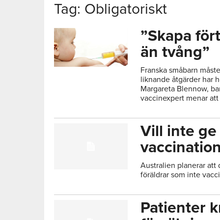
Tag: Obligatoriskt
”Skapa för
än tvång”
Franska småbarn måste 
liknande åtgärder har h
Margareta Blennow, ba
vaccinexpert menar att d
Vill inte ge
vaccinatio
Australien planerar att 
föräldrar som inte vacci
Patienter 