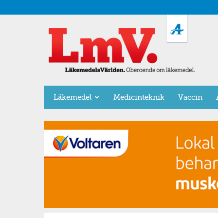
LäkemedelsVärlden
Läkemedel
Medicinteknik
Vaccin