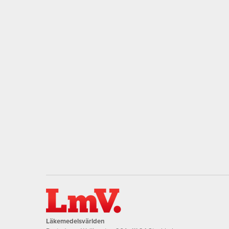
Läkemedelsvärlden