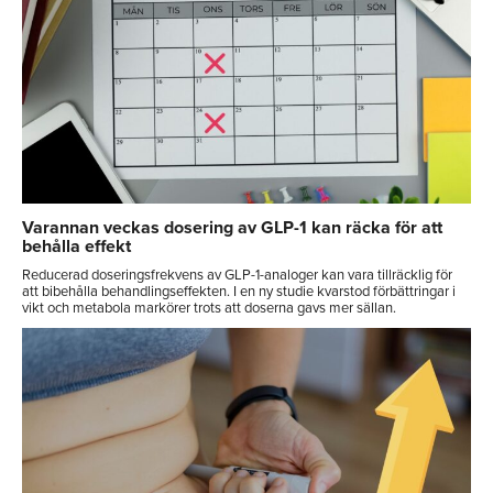
Varannan veckas dosering av GLP-1 kan räcka för att
behålla effekt
Reducerad doseringsfrekvens av GLP-1-analoger kan vara tillräcklig för
att bibehålla behandlingseffekten. I en ny studie kvarstod förbättringar i
vikt och metabola markörer trots att doserna gavs mer sällan.