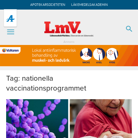
APOTEKARSOCIETETEN
LÄKEMEDELSAKADEMIN
Annons
Tag: nationella
vaccinationsprogrammet