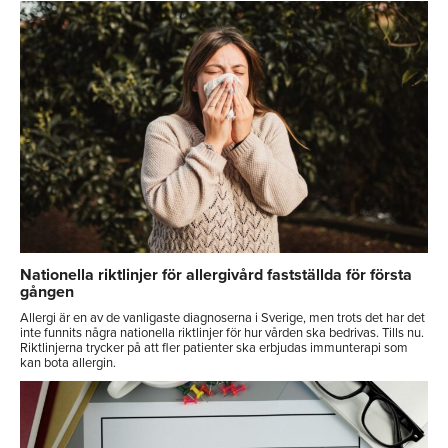
Nationella riktlinjer för allergivård fastställda för första
gången
Allergi är en av de vanligaste diagnoserna i Sverige, men trots det har det
inte funnits några nationella riktlinjer för hur vården ska bedrivas. Tills nu.
Riktlinjerna trycker på att fler patienter ska erbjudas immunterapi som
kan bota allergin.