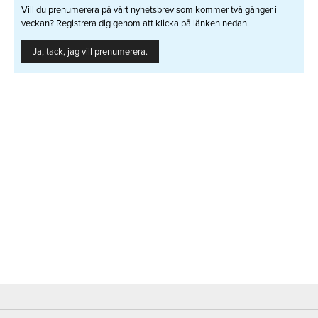
Vill du prenumerera på vårt nyhetsbrev som kommer två gånger i
veckan? Registrera dig genom att klicka på länken nedan.
Ja, tack, jag vill prenumerera.