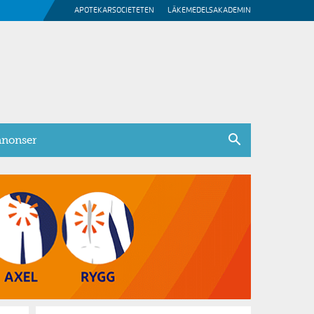
APOTEKARSOCIETETEN
LÄKEMEDELSAKADEMIN
nonser