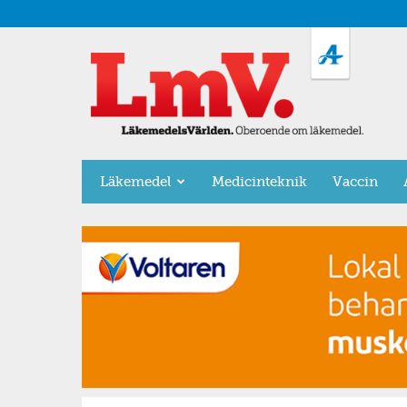
LäkemedelsVärlden
Läkemedel
Medicinteknik
Vaccin