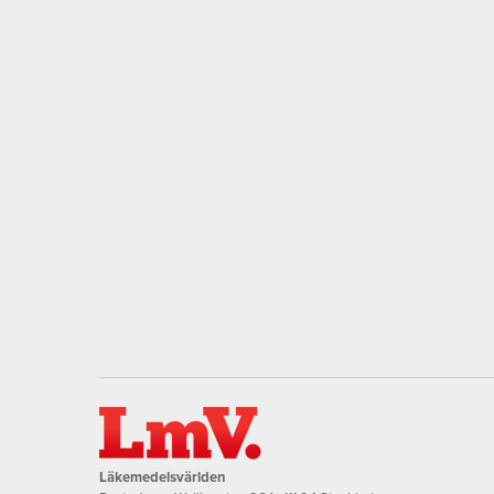
Läkemedelsvärlden