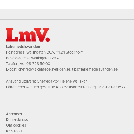
Läkemedelsvärlden
Postadress: Wallingatan 26A, 111 24 Stockholm
Besöksadress: Wallingatan 26A
Telefon, vx.:
08-723 50 00
E-post:
chefred@lakemedelsvarlden.se
,
tips@lakemedelsvarlden.se
Ansvarig utgivare: Chefredaktör Helene Wallskär
Läkemedelsvärlden ges ut av Apotekarsocieteten, org. nr. 802000-1577
Annonser
Kontakta oss
Om cookies
RSS feed