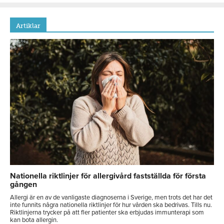
Artiklar
Nationella riktlinjer för allergivård fastställda för första
gången
Allergi är en av de vanligaste diagnoserna i Sverige, men trots det har det
inte funnits några nationella riktlinjer för hur vården ska bedrivas. Tills nu.
Riktlinjerna trycker på att fler patienter ska erbjudas immunterapi som
kan bota allergin.