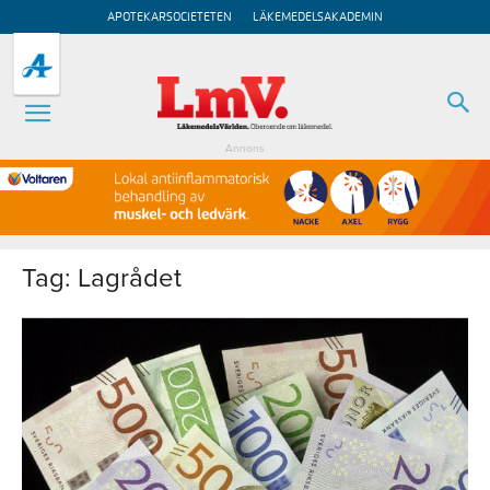
APOTEKARSOCIETETEN
LÄKEMEDELSAKADEMIN
Annons
Tag: Lagrådet