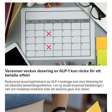
Varannan veckas dosering av GLP-1 kan räcka för att
behålla effekt
Reducerad doseringsfrekvens av GLP-1-analoger kan vara tillräcklig för
att bibehålla behandlingseffekten. I en ny studie kvarstod förbättringar i
vikt och metabola markörer trots att doserna gavs mer sällan.