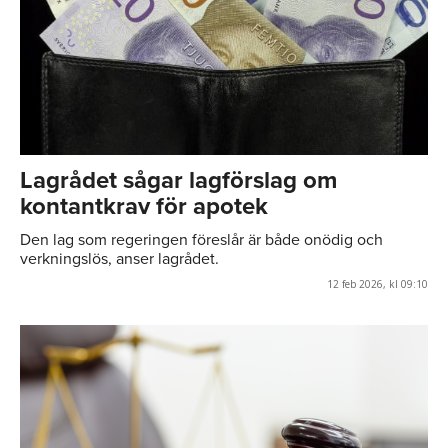
Lagrådet sågar lagförslag om
kontantkrav för apotek
Den lag som regeringen föreslår är både onödig och
verkningslös, anser lagrådet.
12 feb 2026, kl 09:10