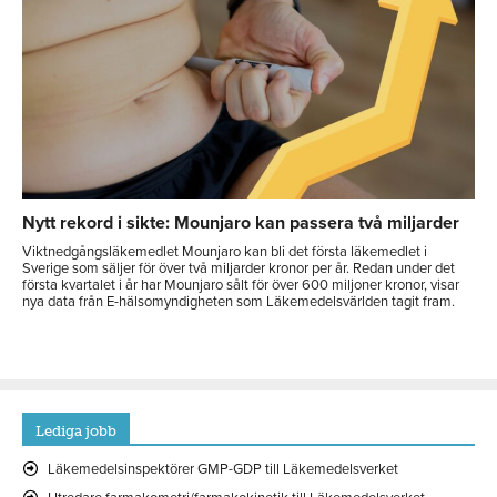
Nytt rekord i sikte: Mounjaro kan passera två miljarder
Viktnedgångsläkemedlet Mounjaro kan bli det första läkemedlet i
Sverige som säljer för över två miljarder kronor per år. Redan under det
första kvartalet i år har Mounjaro sålt för över 600 miljoner kronor, visar
nya data från E-hälsomyndigheten som Läkemedelsvärlden tagit fram.
Lediga jobb
Läkemedelsinspektörer GMP-GDP till Läkemedelsverket