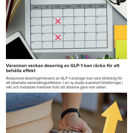
Varannan veckas dosering av GLP-1 kan räcka för att
behålla effekt
Reducerad doseringsfrekvens av GLP-1-analoger kan vara tillräcklig för
att bibehålla behandlingseffekten. I en ny studie kvarstod förbättringar i
vikt och metabola markörer trots att doserna gavs mer sällan.