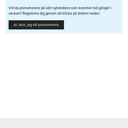
Vill du prenumerera på vårt nyhetsbrev som kommer två gånger i
veckan? Registrera dig genom att klicka på länken nedan.
Ja, tack, jag vill prenumerera.