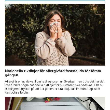
Nationella riktlinjer för allergivård fastställda för första
gången
Allergi är en av de vanligaste diagnoserna i Sverige, men trots det har det
inte funnits några nationella riktlinjer för hur vården ska bedrivas. Tills nu.
Riktlinjerna trycker på att fler patienter ska erbjudas immunterapi som
kan bota allergin.