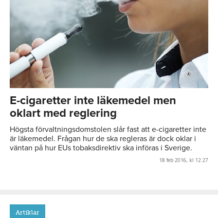
E-cigaretter inte läkemedel men
oklart med reglering
Högsta förvaltningsdomstolen slår fast att e-cigaretter inte
är läkemedel. Frågan hur de ska regleras är dock oklar i
väntan på hur EUs tobaksdirektiv ska införas i Sverige.
18 feb 2016, kl 12:27
Artiklar