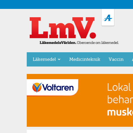
LäkemedelsVärlden
Läkemedel
Medicinteknik
Vaccin