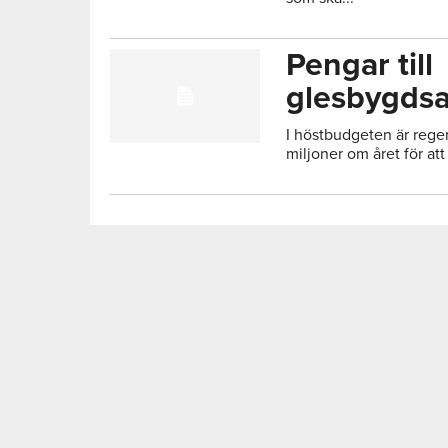
Pengar till
glesbygds
I höstbudgeten är reger
miljoner om året för att