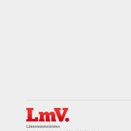
Läkemedelsvärlden