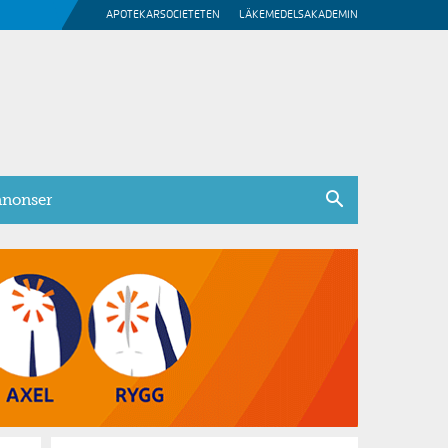
APOTEKARSOCIETETEN
LÄKEMEDELSAKADEMIN
nonser