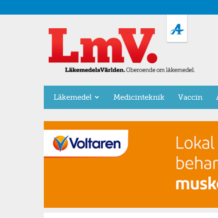
LäkemedelsVärlden
Läkemedel
Medicinteknik
Vaccin