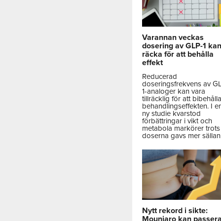
Varannan veckas
dosering av GLP-1 ka
räcka för att behålla
effekt
Reducerad
doseringsfrekvens av G
1-analoger kan vara
tillräcklig för att bibehåll
behandlingseffekten. I e
ny studie kvarstod
förbättringar i vikt och
metabola markörer trots 
doserna gavs mer sällan
Nytt rekord i sikte:
Mounjaro kan passer