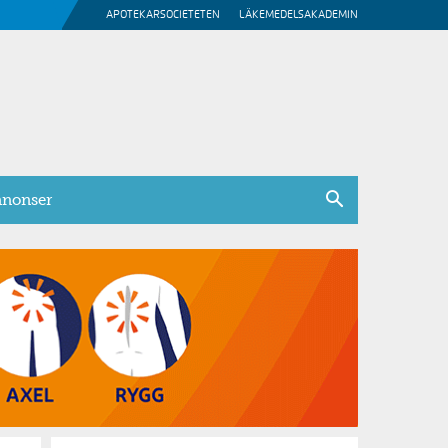
APOTEKARSOCIETETEN
LÄKEMEDELSAKADEMIN
nonser