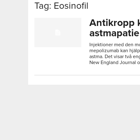
Tag: Eosinofil
Antikropp 
astmapatie
Injektioner med den m
mepolizumab kan hjälpa
astma. Det visar två en
New England Journal o