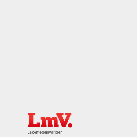
Läkemedelsvärlden