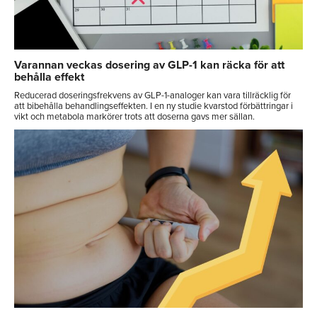
Varannan veckas dosering av GLP-1 kan räcka för att
behålla effekt
Reducerad doseringsfrekvens av GLP-1-analoger kan vara tillräcklig för
att bibehålla behandlingseffekten. I en ny studie kvarstod förbättringar i
vikt och metabola markörer trots att doserna gavs mer sällan.