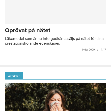
Oprövat på nätet
Läkemedel som ännu inte godkänts säljs på nätet för sina
prestationshöjande egenskaper.
9 dec 2009, kl 11:17
Artiklar