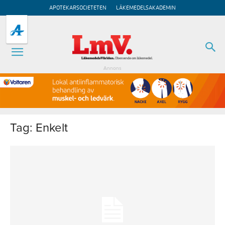
APOTEKARSOCIETETEN
LÄKEMEDELSAKADEMIN
Annons
Tag: Enkelt