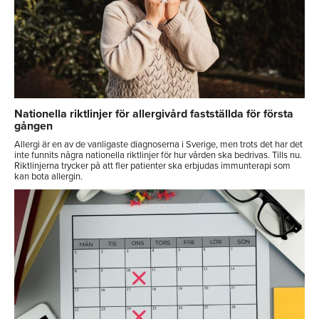
Nationella riktlinjer för allergivård fastställda för första
gången
Allergi är en av de vanligaste diagnoserna i Sverige, men trots det har det
inte funnits några nationella riktlinjer för hur vården ska bedrivas. Tills nu.
Riktlinjerna trycker på att fler patienter ska erbjudas immunterapi som
kan bota allergin.