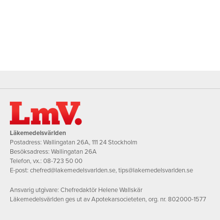
Läkemedelsvärlden
Postadress: Wallingatan 26A, 111 24 Stockholm
Besöksadress: Wallingatan 26A
Telefon, vx.:
08-723 50 00
E-post:
chefred@lakemedelsvarlden.se
,
tips@lakemedelsvarlden.se
Ansvarig utgivare: Chefredaktör Helene Wallskär
Läkemedelsvärlden ges ut av Apotekarsocieteten, org. nr. 802000-1577