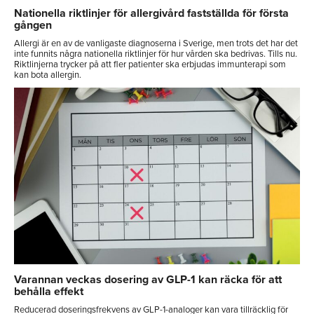
Nationella riktlinjer för allergivård fastställda för första
gången
Allergi är en av de vanligaste diagnoserna i Sverige, men trots det har det
inte funnits några nationella riktlinjer för hur vården ska bedrivas. Tills nu.
Riktlinjerna trycker på att fler patienter ska erbjudas immunterapi som
kan bota allergin.
Varannan veckas dosering av GLP-1 kan räcka för att
behålla effekt
Reducerad doseringsfrekvens av GLP-1-analoger kan vara tillräcklig för