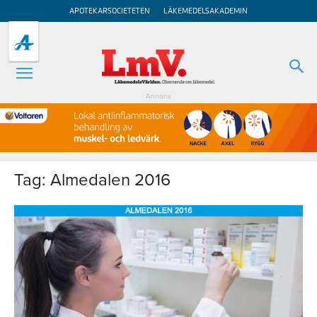
APOTEKARSOCIETETEN
LÄKEMEDELSAKADEMIN
Annons
Tag: Almedalen 2016