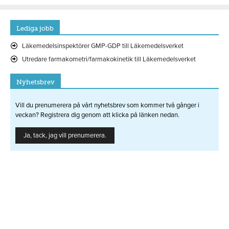
Lediga jobb
Läkemedelsinspektörer GMP-GDP till Läkemedelsverket
Utredare farmakometri/farmakokinetik till Läkemedelsverket
Nyhetsbrev
Vill du prenumerera på vårt nyhetsbrev som kommer två gånger i
veckan? Registrera dig genom att klicka på länken nedan.
Ja, tack, jag vill prenumerera.