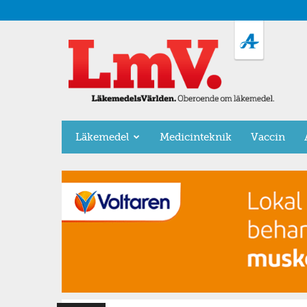
LäkemedelsVärlden
Läkemedel
Medicinteknik
Vaccin