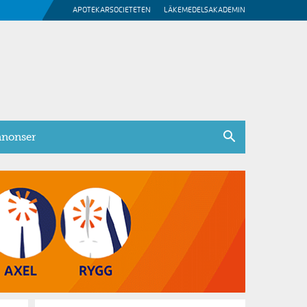
APOTEKARSOCIETETEN
LÄKEMEDELSAKADEMIN
nonser