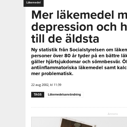
Läkemedel
Mer läkemedel m
depression och 
till de äldsta
Ny statistik från Socialstyrelsen om lä
personer över 80 år tyder på en bättre 
gäller hjärtsjukdomar och sömnbesvär. 
antiinflammatoriska läkemedel samt kal
mer problematisk.
22 aug 2002, kl 11:39
TAGS
Läkemedelsanvändning
Annons