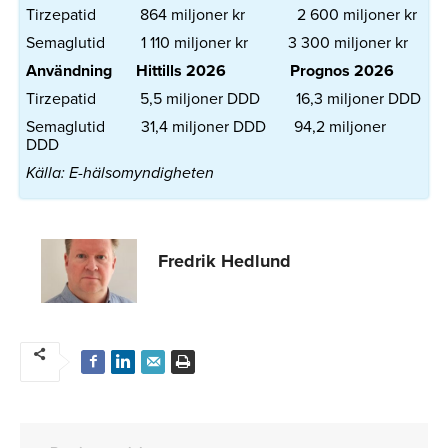
Tirzepatid 864 miljoner kr 2 600 miljoner kr
Semaglutid 1 110 miljoner kr 3 300 miljoner kr
Användning Hittills 2026 Prognos 2026
Tirzepatid 5,5 miljoner DDD 16,3 miljoner DDD
Semaglutid 31,4 miljoner DDD 94,2 miljoner
DDD
Källa: E-hälsomyndigheten
Fredrik Hedlund