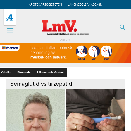
APOTEKARSOCIETETEN
LÄKEMEDELSAKADEMIN
Annons
Krönika
Läkemedel
Läkemedelsvärlden
Semaglutid vs tirzepatid