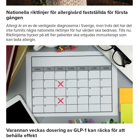
Nationella riktlinjer för allergivård fastställda för första
gången
Allergi är en av de vanligaste diagnoserna i Sverige, men trots det har det
inte funnits några nationella riktlinjer för hur vården ska bedrivas. Tills nu.
Riktlinjerna trycker på att fler patienter ska erbjudas immunterapi som
kan bota allergin.
Varannan veckas dosering av GLP-1 kan räcka för att
behålla effekt