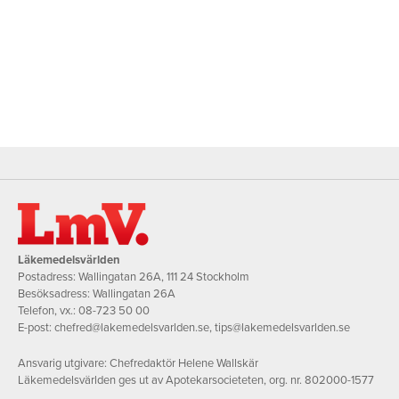
Läkemedelsvärlden
Postadress: Wallingatan 26A, 111 24 Stockholm
Besöksadress: Wallingatan 26A
Telefon, vx.:
08-723 50 00
E-post:
chefred@lakemedelsvarlden.se
,
tips@lakemedelsvarlden.se
Ansvarig utgivare: Chefredaktör Helene Wallskär
Läkemedelsvärlden ges ut av Apotekarsocieteten, org. nr. 802000-1577