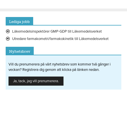
Lediga jobb
Läkemedelsinspektörer GMP-GDP till Läkemedelsverket
Utredare farmakometri/farmakokinetik till Läkemedelsverket
Nyhetsbrev
Vill du prenumerera på vårt nyhetsbrev som kommer två gånger i
veckan? Registrera dig genom att klicka på länken nedan.
Ja, tack, jag vill prenumerera.