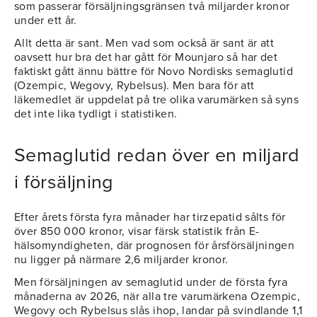
som passerar försäljningsgränsen två miljarder kronor
under ett år.
Allt detta är sant. Men vad som också är sant är att
oavsett hur bra det har gått för Mounjaro så har det
faktiskt gått ännu bättre för Novo Nordisks semaglutid
(Ozempic, Wegovy, Rybelsus). Men bara för att
läkemedlet är uppdelat på tre olika varumärken så syns
det inte lika tydligt i statistiken.
Semaglutid redan över en miljard
i försäljning
Efter årets första fyra månader har tirzepatid sålts för
över 850 000 kronor, visar färsk statistik från E-
hälsomyndigheten, där prognosen för årsförsäljningen
nu ligger på närmare 2,6 miljarder kronor.
Men försäljningen av semaglutid under de första fyra
månaderna av 2026, när alla tre varumärkena Ozempic,
Wegovy och Rybelsus slås ihop, landar på svindlande 1,1