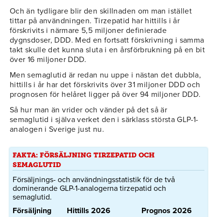
Och än tydligare blir den skillnaden om man istället
tittar på användningen. Tirzepatid har hittills i år
förskrivits i närmare 5,5 miljoner definierade
dygnsdoser, DDD. Med en fortsatt förskrivning i samma
takt skulle det kunna sluta i en årsförbrukning på en bit
över 16 miljoner DDD.
Men semaglutid är redan nu uppe i nästan det dubbla,
hittills i år har det förskrivits över 31 miljoner DDD och
prognosen för helåret ligger på över 94 miljoner DDD.
Så hur man än vrider och vänder på det så är
semaglutid i själva verket den i särklass största GLP-1-
analogen i Sverige just nu.
FAKTA: FÖRSÄLJNING TIRZEPATID OCH
SEMAGLUTID
Försäljnings- och användningsstatistik för de två
dominerande GLP-1-analogerna tirzepatid och
semaglutid.
Försäljning Hittills 2026 Prognos 2026