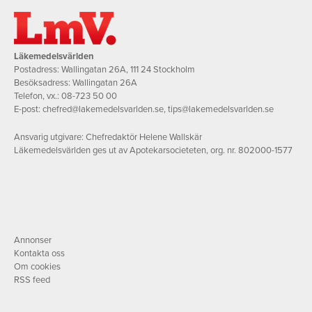
Läkemedelsvärlden
Postadress: Wallingatan 26A, 111 24 Stockholm
Besöksadress: Wallingatan 26A
Telefon, vx.:
08-723 50 00
E-post:
chefred@lakemedelsvarlden.se
,
tips@lakemedelsvarlden.se
Ansvarig utgivare: Chefredaktör Helene Wallskär
Läkemedelsvärlden ges ut av Apotekarsocieteten, org. nr. 802000-1577
Annonser
Kontakta oss
Om cookies
RSS feed