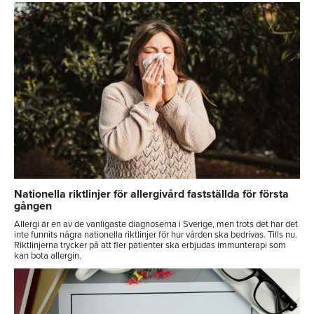
Nationella riktlinjer för allergivård fastställda för första
gången
Allergi är en av de vanligaste diagnoserna i Sverige, men trots det har det
inte funnits några nationella riktlinjer för hur vården ska bedrivas. Tills nu.
Riktlinjerna trycker på att fler patienter ska erbjudas immunterapi som
kan bota allergin.