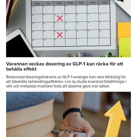
Varannan veckas dosering av GLP-1 kan räcka för att
behålla effekt
Reducerad doseringsfrekvens av GLP-1-analoger kan vara tillräcklig för
att bibehålla behandlingseffekten. I en ny studie kvarstod förbättringar i
vikt och metabola markörer trots att doserna gavs mer sällan.