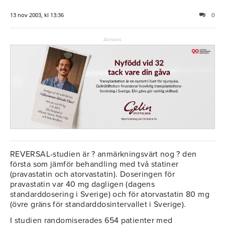
13 nov 2003, kl 13:36
0
Annons
REVERSAL-studien är ? anmärkningsvärt nog ? den
första som jämför behandling med två statiner
(pravastatin och atorvastatin). Doseringen för
pravastatin var 40 mg dagligen (dagens
standarddosering i Sverige) och för atorvastatin 80 mg
(övre gräns för standarddosintervallet i Sverige).
I studien randomiserades 654 patienter med