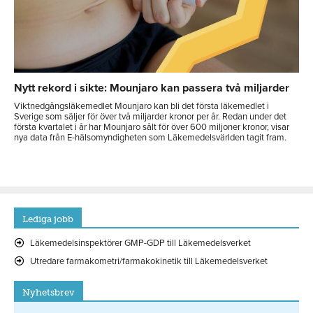
Nytt rekord i sikte: Mounjaro kan passera två miljarder
Viktnedgångsläkemedlet Mounjaro kan bli det första läkemedlet i
Sverige som säljer för över två miljarder kronor per år. Redan under det
första kvartalet i år har Mounjaro sålt för över 600 miljoner kronor, visar
nya data från E-hälsomyndigheten som Läkemedelsvärlden tagit fram.
Lediga jobb
Läkemedelsinspektörer GMP-GDP till Läkemedelsverket
Utredare farmakometri/farmakokinetik till Läkemedelsverket
Nyhetsbrev