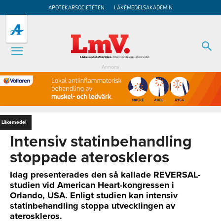
APOTEKARSOCIETETEN
LÄKEMEDELSAKADEMIN
Annons
Läkemedel
Intensiv statinbehandling
stoppade ateroskleros
Idag presenterades den så kallade REVERSAL-
studien vid American Heart-kongressen i
Orlando, USA. Enligt studien kan intensiv
statinbehandling stoppa utvecklingen av
ateroskleros.