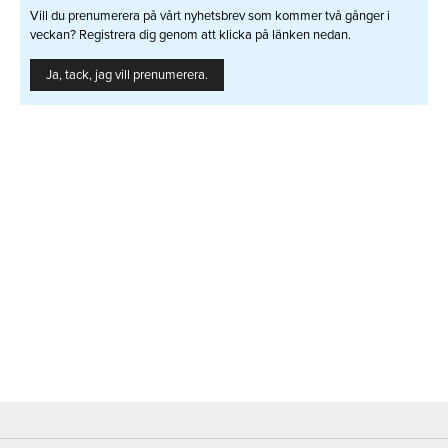
Vill du prenumerera på vårt nyhetsbrev som kommer två gånger i
veckan? Registrera dig genom att klicka på länken nedan.
Ja, tack, jag vill prenumerera.