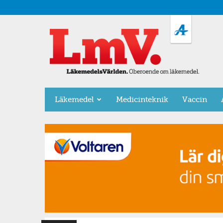
LäkemedelsVärlden
Läkemedel
Medicinteknik
Vaccin