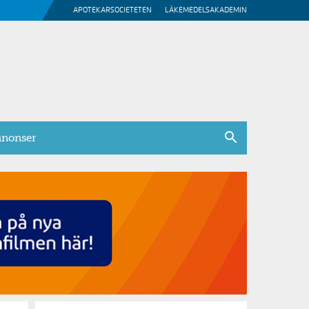
APOTEKARSOCIETETEN
LÄKEMEDELSAKADEMIN
nonser