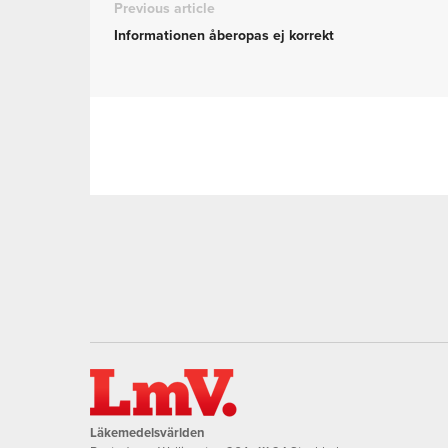
Previous article
Informationen åberopas ej korrekt
Läkemedelsvärlden