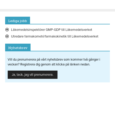
Lediga jobb
Läkemedelsinspektörer GMP-GDP till Läkemedelsverket
Utredare farmakometri/farmakokinetik till Läkemedelsverket
Nyhetsbrev
Vill du prenumerera på vårt nyhetsbrev som kommer två gånger i
veckan? Registrera dig genom att klicka på länken nedan.
Ja, tack, jag vill prenumerera.