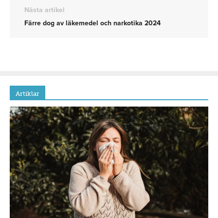
Nästa artikel
Färre dog av läkemedel och narkotika 2024
Artiklar