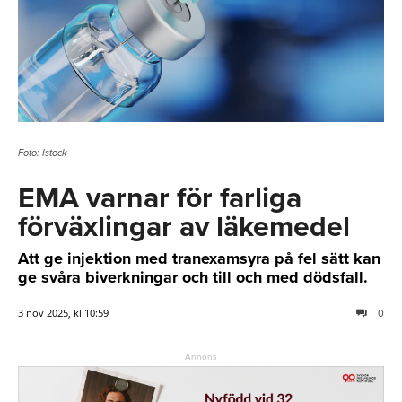
Foto: Istock
EMA varnar för farliga
förväxlingar av läkemedel
Att ge injektion med tranexamsyra på fel sätt kan
ge svåra biverkningar och till och med dödsfall.
3 nov 2025, kl 10:59
0
Annons