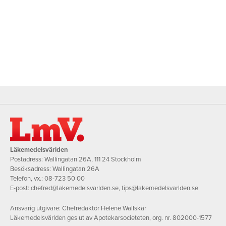
Läkemedelsvärlden
Postadress: Wallingatan 26A, 111 24 Stockholm
Besöksadress: Wallingatan 26A
Telefon, vx.:
08-723 50 00
E-post:
chefred@lakemedelsvarlden.se
,
tips@lakemedelsvarlden.se
Ansvarig utgivare: Chefredaktör Helene Wallskär
Läkemedelsvärlden ges ut av Apotekarsocieteten, org. nr. 802000-1577