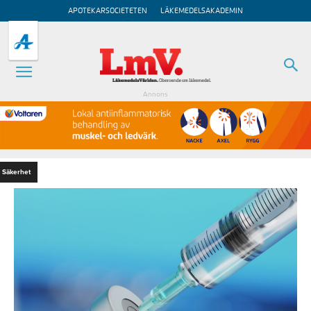
APOTEKARSOCIETETEN
LÄKEMEDELSAKADEMIN
Annons
Säkerhet