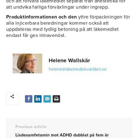
och att förvara läkemedlet separat från anestetika för
att undvika farliga förväxlingar under ingrepp.
Produktinformationen och den
yttre förpackningen för
alla injicerbara beredningar kommer också att
uppdateras med tydlig betoning på att läkemedlet
endast får ges intravenöst.
Helene Wallskär
helene@lakemedelsvarlden.se
Previous article
Lisdexamfetamin mot ADHD dubblat på fem år