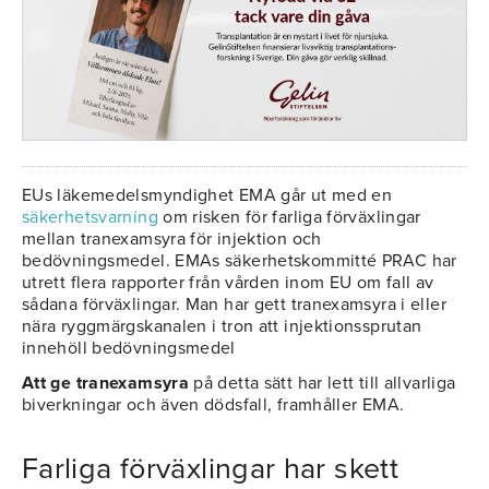
EUs läkemedelsmyndighet EMA går ut med en
säkerhetsvarning
om risken för farliga förväxlingar
mellan tranexamsyra för injektion och
bedövningsmedel. EMAs säkerhetskommitté PRAC har
utrett flera rapporter från vården inom EU om fall av
sådana förväxlingar. Man har gett tranexamsyra i eller
nära ryggmärgskanalen i tron att injektionssprutan
innehöll bedövningsmedel
Att ge tranexamsyra
på detta sätt har lett till allvarliga
biverkningar och även dödsfall, framhåller EMA.
Farliga förväxlingar har skett