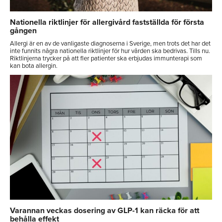
Nationella riktlinjer för allergivård fastställda för första
gången
Allergi är en av de vanligaste diagnoserna i Sverige, men trots det har det
inte funnits några nationella riktlinjer för hur vården ska bedrivas. Tills nu.
Riktlinjerna trycker på att fler patienter ska erbjudas immunterapi som
kan bota allergin.
Varannan veckas dosering av GLP-1 kan räcka för att
behålla effekt