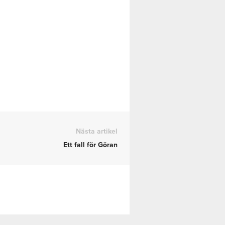
Nästa artikel
Ett fall för Göran