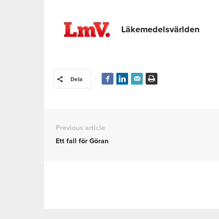
Läkemedelsvärlden
Dela
Previous article
Ett fall för Göran