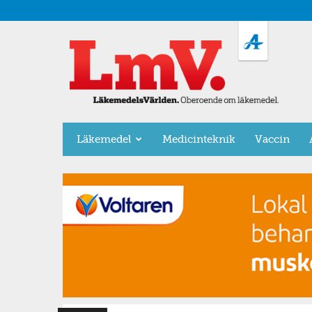
LäkemedelsVärlden
Läkemedel
Medicinteknik
Vaccin