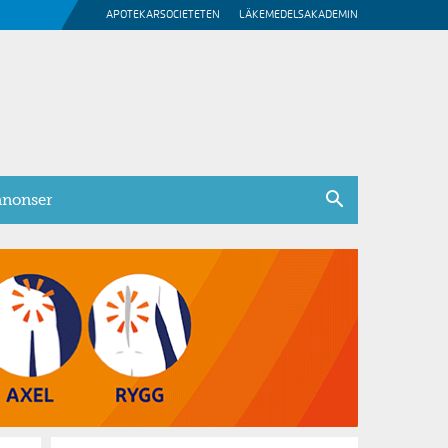
APOTEKARSOCIETETEN
LÄKEMEDELSAKADEMIN
nonser