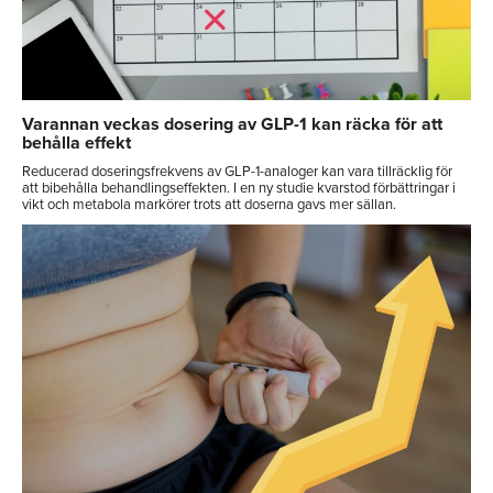
Varannan veckas dosering av GLP-1 kan räcka för att
behålla effekt
Reducerad doseringsfrekvens av GLP-1-analoger kan vara tillräcklig för
att bibehålla behandlingseffekten. I en ny studie kvarstod förbättringar i
vikt och metabola markörer trots att doserna gavs mer sällan.