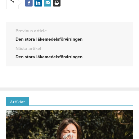
Previous article
Den stora läkemedelsförvirringen
Nästa artikel
Den stora läkemedelsförvirringen
Artiklar