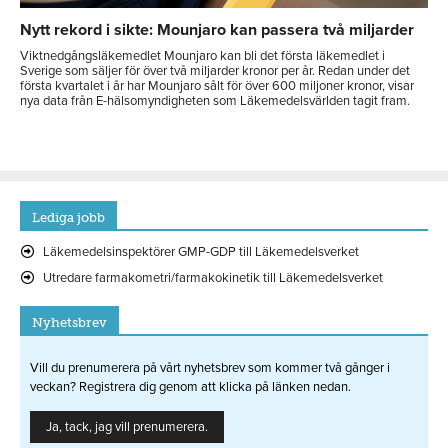
Nytt rekord i sikte: Mounjaro kan passera två miljarder
Viktnedgångsläkemedlet Mounjaro kan bli det första läkemedlet i
Sverige som säljer för över två miljarder kronor per år. Redan under det
första kvartalet i år har Mounjaro sålt för över 600 miljoner kronor, visar
nya data från E-hälsomyndigheten som Läkemedelsvärlden tagit fram.
Lediga jobb
Läkemedelsinspektörer GMP-GDP till Läkemedelsverket
Utredare farmakometri/farmakokinetik till Läkemedelsverket
Nyhetsbrev
Vill du prenumerera på vårt nyhetsbrev som kommer två gånger i
veckan? Registrera dig genom att klicka på länken nedan.
Ja, tack, jag vill prenumerera.