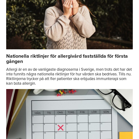
Nationella riktlinjer för allergivård fastställda för första
gången
Allergi är en av de vanligaste diagnoserna i Sverige, men trots det har det
inte funnits några nationella riktlinjer för hur vården ska bedrivas. Tills nu.
Riktlinjerna trycker på att fler patienter ska erbjudas immunterapi som
kan bota allergin.