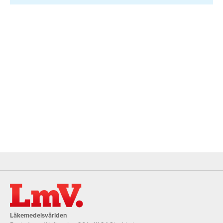
Läkemedelsvärlden