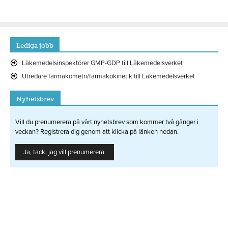
Lediga jobb
Läkemedelsinspektörer GMP-GDP till Läkemedelsverket
Utredare farmakometri/farmakokinetik till Läkemedelsverket
Nyhetsbrev
Vill du prenumerera på vårt nyhetsbrev som kommer två gånger i
veckan? Registrera dig genom att klicka på länken nedan.
Ja, tack, jag vill prenumerera.