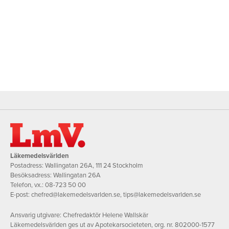
Läkemedelsvärlden
Postadress: Wallingatan 26A, 111 24 Stockholm
Besöksadress: Wallingatan 26A
Telefon, vx.:
08-723 50 00
E-post:
chefred@lakemedelsvarlden.se
,
tips@lakemedelsvarlden.se
Ansvarig utgivare: Chefredaktör Helene Wallskär
Läkemedelsvärlden ges ut av Apotekarsocieteten, org. nr. 802000-1577