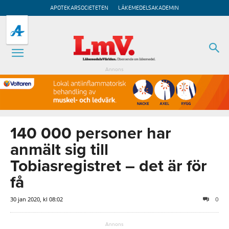
APOTEKARSOCIETETEN
LÄKEMEDELSAKADEMIN
Annons
140 000 personer har
anmält sig till
Tobiasregistret – det är för
få
30 jan 2020, kl 08:02
0
Annons