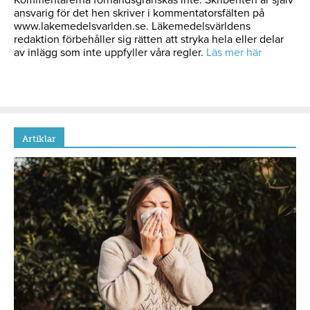
ansvarig för det hen skriver i kommentatorsfälten på
www.lakemedelsvarlden.se. Läkemedelsvärldens
redaktion förbehåller sig rätten att stryka hela eller delar
av inlägg som inte uppfyller våra regler.
Läs mer här
Artiklar