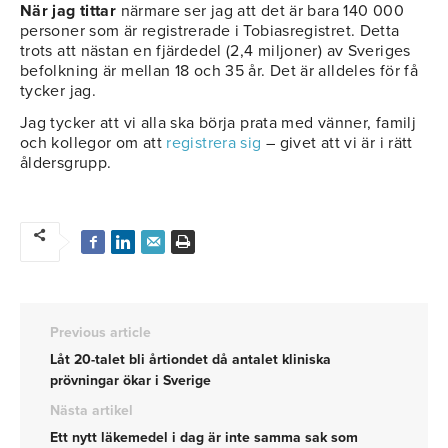
När jag tittar
närmare ser jag att det är bara 140 000
personer som är registrerade i Tobiasregistret. Detta
trots att nästan en fjärdedel (2,4 miljoner) av Sveriges
befolkning är mellan 18 och 35 år. Det är alldeles för få
tycker jag.
Jag tycker att vi alla ska börja prata med vänner, familj
och kollegor om att
registrera sig
– givet att vi är i rätt
åldersgrupp.
Previous article
Låt 20-talet bli årtiondet då antalet kliniska
prövningar ökar i Sverige
Nästa artikel
Ett nytt läkemedel i dag är inte samma sak som