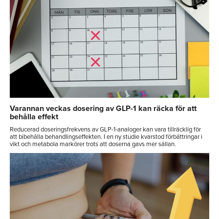
Varannan veckas dosering av GLP-1 kan räcka för att
behålla effekt
Reducerad doseringsfrekvens av GLP-1-analoger kan vara tillräcklig för
att bibehålla behandlingseffekten. I en ny studie kvarstod förbättringar i
vikt och metabola markörer trots att doserna gavs mer sällan.