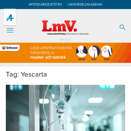
APOTEKARSOCIETETEN
LÄKEMEDELSAKADEMIN
Annons
Tag: Yescarta