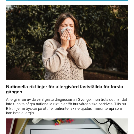
Nationella riktlinjer för allergivård fastställda för första
gången
Allergi är en av de vanligaste diagnoserna i Sverige, men trots det har det
inte funnits några nationella riktlinjer för hur vården ska bedrivas. Tills nu.
Riktlinjerna trycker på att fler patienter ska erbjudas immunterapi som
kan bota allergin.