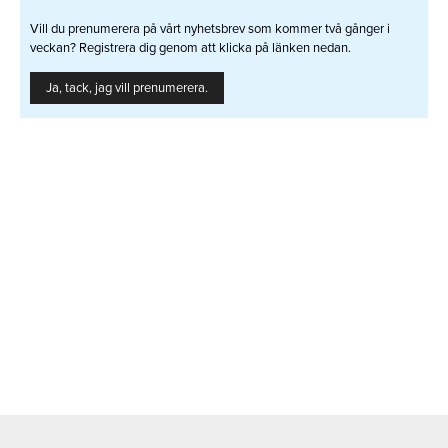
Vill du prenumerera på vårt nyhetsbrev som kommer två gånger i
veckan? Registrera dig genom att klicka på länken nedan.
Ja, tack, jag vill prenumerera.