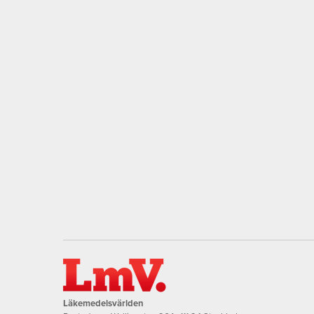
Läkemedelsvärlden