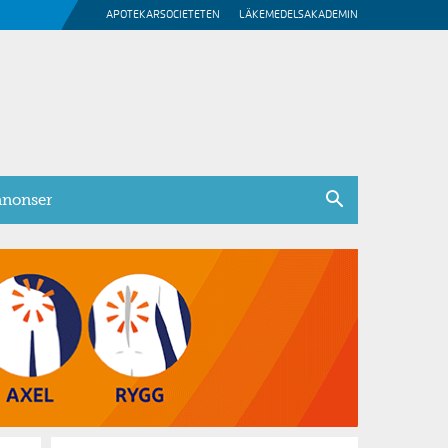
APOTEKARSOCIETETEN
LÄKEMEDELSAKADEMIN
nonser