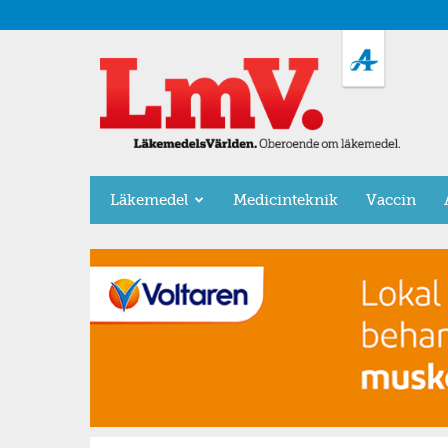
LäkemedelsVärlden
Läkemedel
Medicinteknik
Vaccin