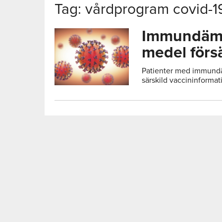
Tag: vårdprogram covid-1
Immundämp
medel förs
Patienter med immund
särskild vaccininformat