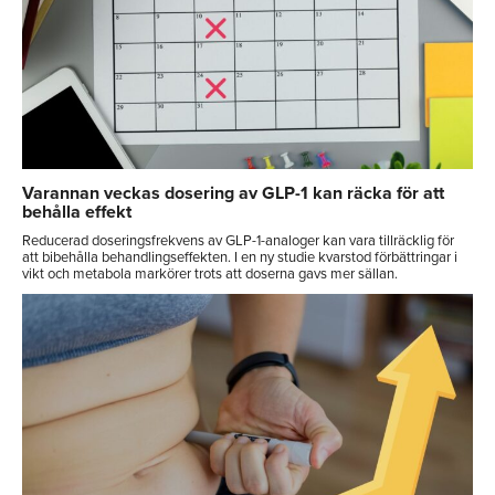
Varannan veckas dosering av GLP-1 kan räcka för att
behålla effekt
Reducerad doseringsfrekvens av GLP-1-analoger kan vara tillräcklig för
att bibehålla behandlingseffekten. I en ny studie kvarstod förbättringar i
vikt och metabola markörer trots att doserna gavs mer sällan.