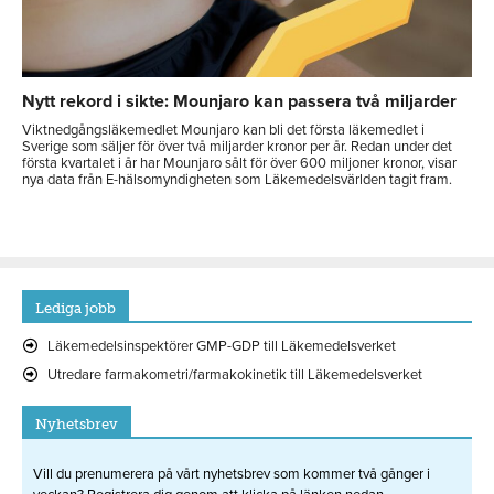
Nytt rekord i sikte: Mounjaro kan passera två miljarder
Viktnedgångsläkemedlet Mounjaro kan bli det första läkemedlet i
Sverige som säljer för över två miljarder kronor per år. Redan under det
första kvartalet i år har Mounjaro sålt för över 600 miljoner kronor, visar
nya data från E-hälsomyndigheten som Läkemedelsvärlden tagit fram.
Lediga jobb
Läkemedelsinspektörer GMP-GDP till Läkemedelsverket
Utredare farmakometri/farmakokinetik till Läkemedelsverket
Nyhetsbrev
Vill du prenumerera på vårt nyhetsbrev som kommer två gånger i