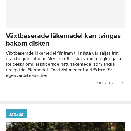
Växtbaserade läkemedel kan tvingas
bakom disken
Växtbaserade läkemedel får fram till nästa vår säljas fritt
utan begränsningar. Men därefter ska samma regler gälla
för dessa omklassificerade naturläkemedel som andra
receptfria läkemedel. Orättvist menar företrädare för
egenvårdsbranschen.
17 maj 2011, kl 11:34
Artiklar