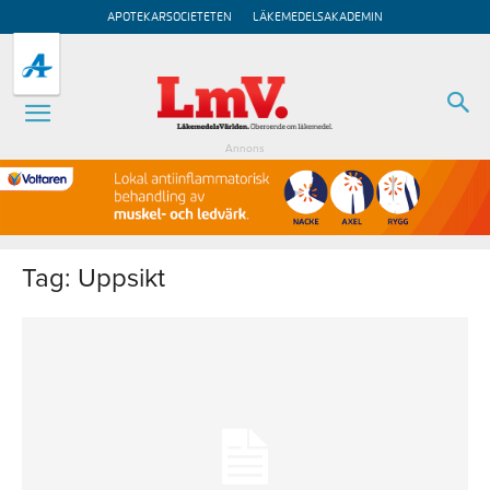
APOTEKARSOCIETETEN
LÄKEMEDELSAKADEMIN
Annons
Tag: Uppsikt