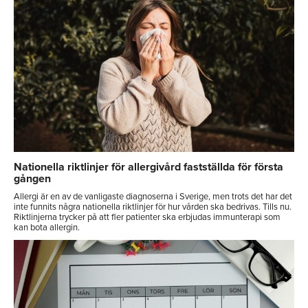
Nationella riktlinjer för allergivård fastställda för första
gången
Allergi är en av de vanligaste diagnoserna i Sverige, men trots det har det
inte funnits några nationella riktlinjer för hur vården ska bedrivas. Tills nu.
Riktlinjerna trycker på att fler patienter ska erbjudas immunterapi som
kan bota allergin.