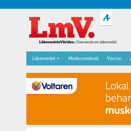
LäkemedelsVärlden
Läkemedel
Medicinteknik
Vaccin