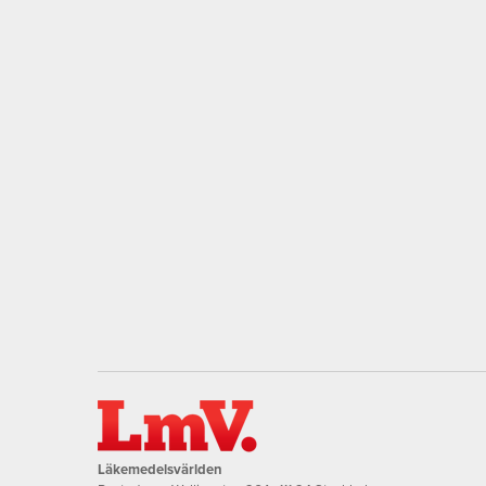
Läkemedelsvärlden