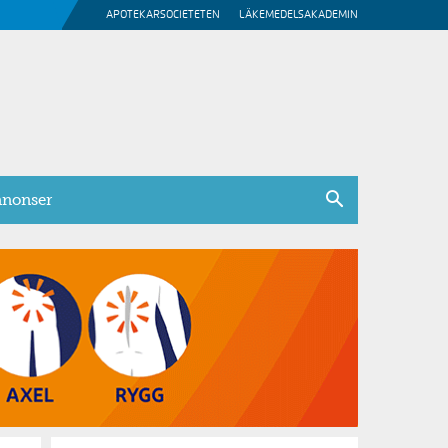
APOTEKARSOCIETETEN
LÄKEMEDELSAKADEMIN
nonser