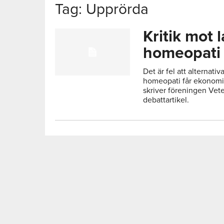
Tag: Upprörda
Kritik mot 
homeopati
Det är fel att alternat
homeopati får ekonomis
skriver föreningen Vete
debattartikel.