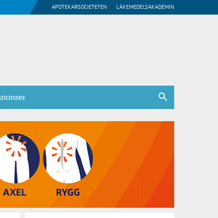
APOTEKARSOCIETETEN
LÄKEMEDELSAKADEMIN
nonser