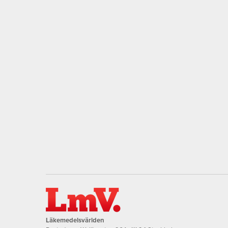
Läkemedelsvärlden