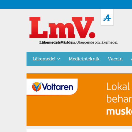
LäkemedelsVärlden
Läkemedel
Medicinteknik
Vaccin