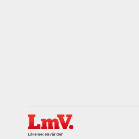
Läkemedelsvärlden