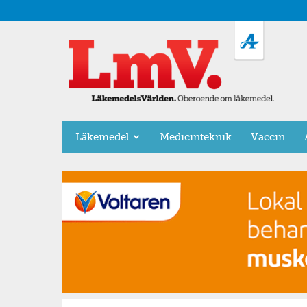
LäkemedelsVärlden
Läkemedel
Medicinteknik
Vaccin