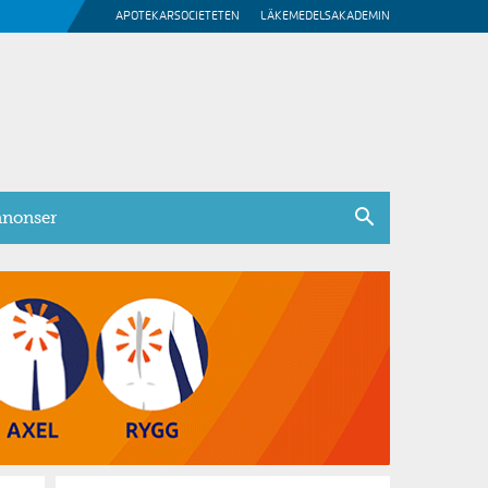
APOTEKARSOCIETETEN
LÄKEMEDELSAKADEMIN
nonser