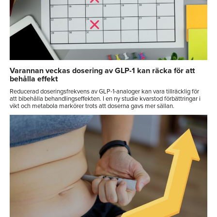
Varannan veckas dosering av GLP-1 kan räcka för att
behålla effekt
Reducerad doseringsfrekvens av GLP-1-analoger kan vara tillräcklig för
att bibehålla behandlingseffekten. I en ny studie kvarstod förbättringar i
vikt och metabola markörer trots att doserna gavs mer sällan.