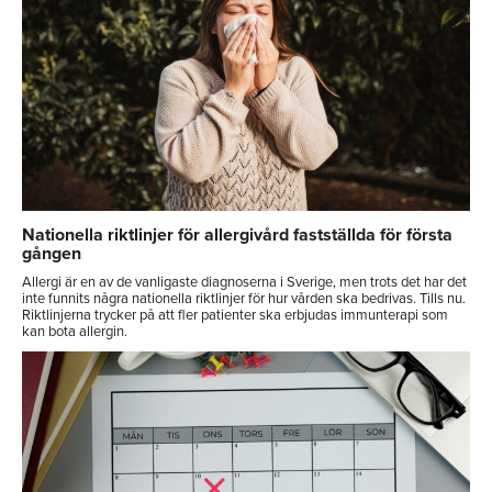
Nationella riktlinjer för allergivård fastställda för första
gången
Allergi är en av de vanligaste diagnoserna i Sverige, men trots det har det
inte funnits några nationella riktlinjer för hur vården ska bedrivas. Tills nu.
Riktlinjerna trycker på att fler patienter ska erbjudas immunterapi som
kan bota allergin.