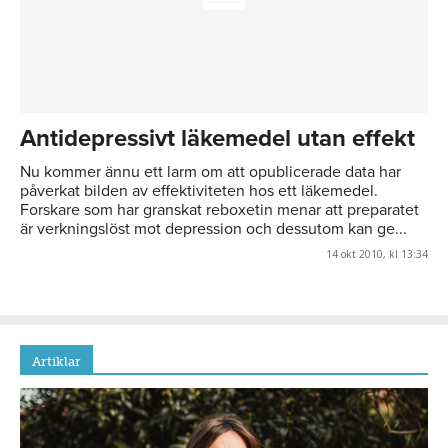
Antidepressivt läkemedel utan effekt
Nu kommer ännu ett larm om att opublicerade data har
påverkat bilden av effektiviteten hos ett läkemedel.
Forskare som har granskat reboxetin menar att preparatet
är verkningslöst mot depression och dessutom kan ge...
14 okt 2010, kl 13:34
Artiklar