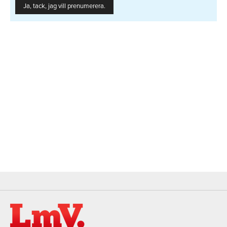
Ja, tack, jag vill prenumerera.