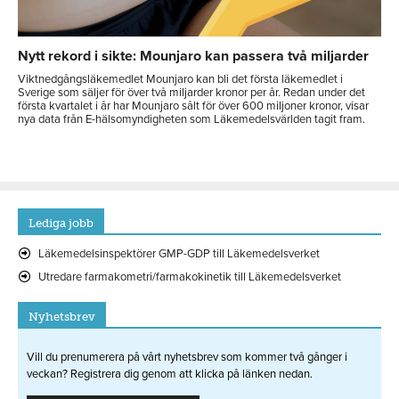
Nytt rekord i sikte: Mounjaro kan passera två miljarder
Viktnedgångsläkemedlet Mounjaro kan bli det första läkemedlet i
Sverige som säljer för över två miljarder kronor per år. Redan under det
första kvartalet i år har Mounjaro sålt för över 600 miljoner kronor, visar
nya data från E-hälsomyndigheten som Läkemedelsvärlden tagit fram.
Lediga jobb
Läkemedelsinspektörer GMP-GDP till Läkemedelsverket
Utredare farmakometri/farmakokinetik till Läkemedelsverket
Nyhetsbrev
Vill du prenumerera på vårt nyhetsbrev som kommer två gånger i
veckan? Registrera dig genom att klicka på länken nedan.