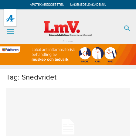
APOTEKARSOCIETETEN
LÄKEMEDELSAKADEMIN
Annons
Tag: Snedvridet