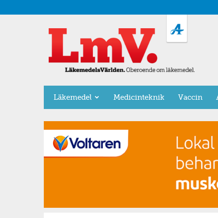
LäkemedelsVärlden
Läkemedel
Medicinteknik
Vaccin