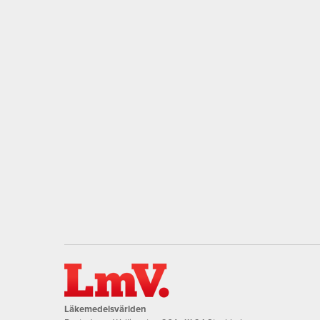
Läkemedelsvärlden