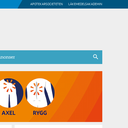
APOTEKARSOCIETETEN
LÄKEMEDELSAKADEMIN
nonser