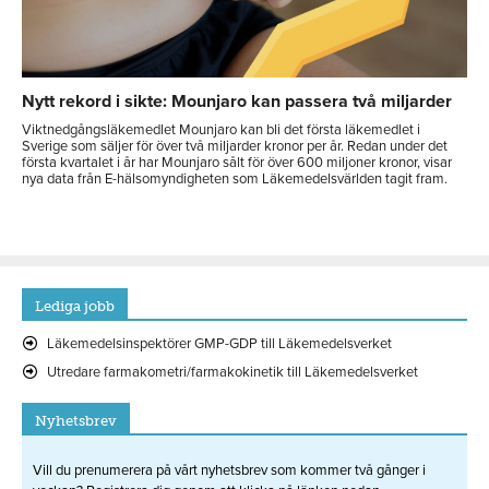
Nytt rekord i sikte: Mounjaro kan passera två miljarder
Viktnedgångsläkemedlet Mounjaro kan bli det första läkemedlet i
Sverige som säljer för över två miljarder kronor per år. Redan under det
första kvartalet i år har Mounjaro sålt för över 600 miljoner kronor, visar
nya data från E-hälsomyndigheten som Läkemedelsvärlden tagit fram.
Lediga jobb
Läkemedelsinspektörer GMP-GDP till Läkemedelsverket
Utredare farmakometri/farmakokinetik till Läkemedelsverket
Nyhetsbrev
Vill du prenumerera på vårt nyhetsbrev som kommer två gånger i