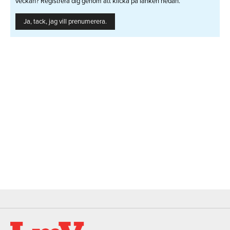
veckan? Registrera dig genom att klicka på länken nedan.
Ja, tack, jag vill prenumerera.