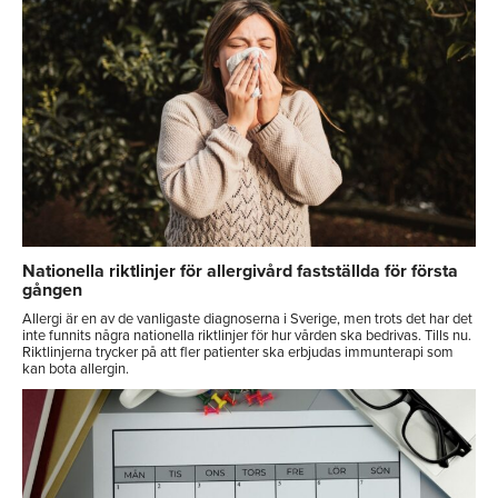
Nationella riktlinjer för allergivård fastställda för första
gången
Allergi är en av de vanligaste diagnoserna i Sverige, men trots det har det
inte funnits några nationella riktlinjer för hur vården ska bedrivas. Tills nu.
Riktlinjerna trycker på att fler patienter ska erbjudas immunterapi som
kan bota allergin.