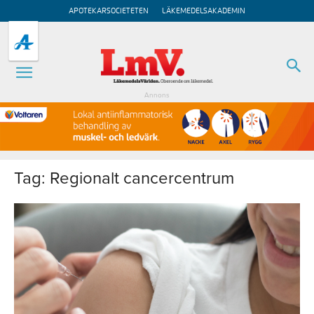
APOTEKARSOCIETETEN
LÄKEMEDELSAKADEMIN
Annons
Tag: Regionalt cancercentrum