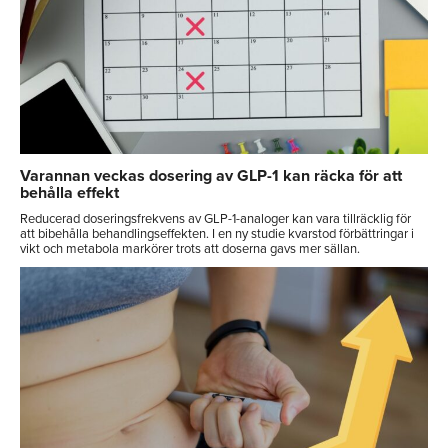
Varannan veckas dosering av GLP-1 kan räcka för att
behålla effekt
Reducerad doseringsfrekvens av GLP-1-analoger kan vara tillräcklig för
att bibehålla behandlingseffekten. I en ny studie kvarstod förbättringar i
vikt och metabola markörer trots att doserna gavs mer sällan.