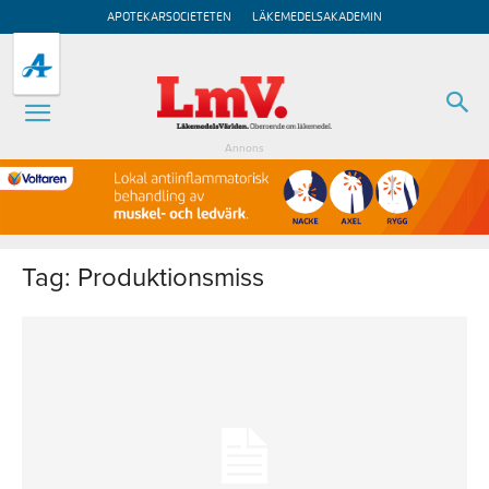
APOTEKARSOCIETETEN
LÄKEMEDELSAKADEMIN
Annons
Tag: Produktionsmiss