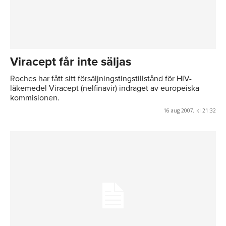
Viracept får inte säljas
Roches har fått sitt försäljningstingstillstånd för HIV-
läkemedel Viracept (nelfinavir) indraget av europeiska
kommisionen.
16 aug 2007, kl 21:32