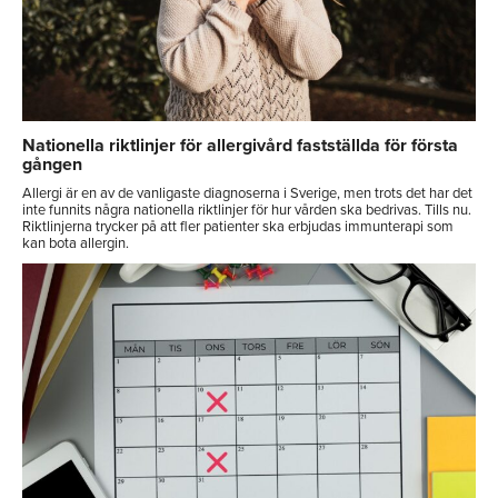
Nationella riktlinjer för allergivård fastställda för första
gången
Allergi är en av de vanligaste diagnoserna i Sverige, men trots det har det
inte funnits några nationella riktlinjer för hur vården ska bedrivas. Tills nu.
Riktlinjerna trycker på att fler patienter ska erbjudas immunterapi som
kan bota allergin.