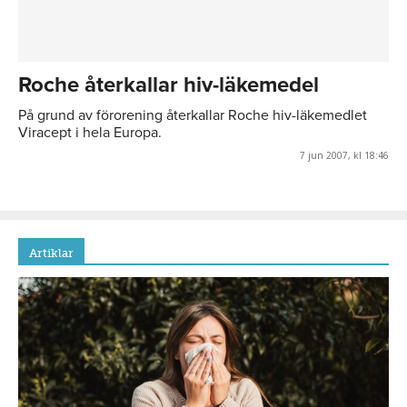
Roche återkallar hiv-läkemedel
På grund av förorening återkallar Roche hiv-läkemedlet
Viracept i hela Europa.
7 jun 2007, kl 18:46
Artiklar