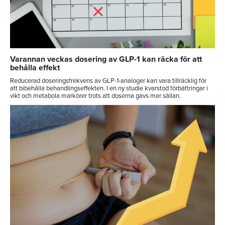
Varannan veckas dosering av GLP-1 kan räcka för att
behålla effekt
Reducerad doseringsfrekvens av GLP-1-analoger kan vara tillräcklig för
att bibehålla behandlingseffekten. I en ny studie kvarstod förbättringar i
vikt och metabola markörer trots att doserna gavs mer sällan.