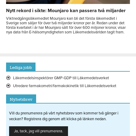
Nytt rekord i sikte: Mounjaro kan passera två miljarder
Viktnedgångsläkemedlet Mounjaro kan bli det första läkemedlet i
Sverige som säljer för över två miljarder kronor per år. Redan under det
första kvartalet i år har Mounjaro sålt för över 600 miljoner kronor, visar
nya data från E-hälsomyndigheten som Läkemedelsvärlden tagit fram.
Lediga jobb
Läkemedelsinspektörer GMP-GDP till Läkemedelsverket
Utredare farmakometri/farmakokinetik till Läkemedelsverket
Nyhetsbrev
Vill du prenumerera på vårt nyhetsbrev som kommer två gånger i
veckan? Registrera dig genom att klicka på länken nedan.
Ja, tack, jag vill prenumerera.