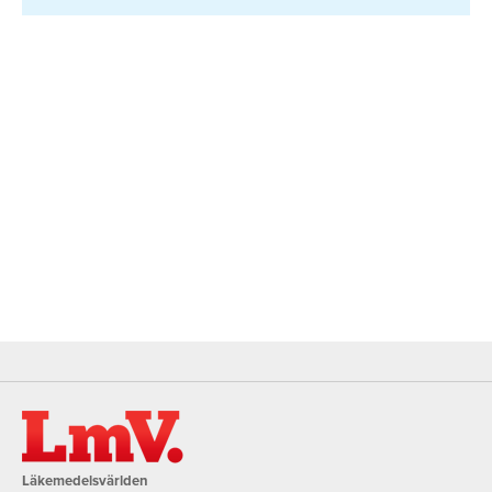
Läkemedelsvärlden