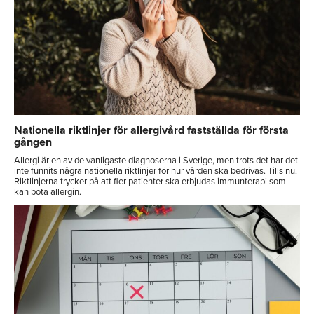
Nationella riktlinjer för allergivård fastställda för första
gången
Allergi är en av de vanligaste diagnoserna i Sverige, men trots det har det
inte funnits några nationella riktlinjer för hur vården ska bedrivas. Tills nu.
Riktlinjerna trycker på att fler patienter ska erbjudas immunterapi som
kan bota allergin.