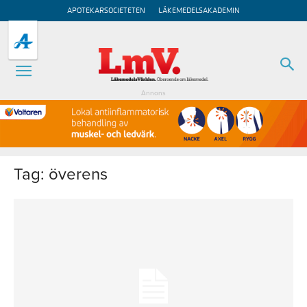
APOTEKARSOCIETETEN
LÄKEMEDELSAKADEMIN
Annons
Tag: överens