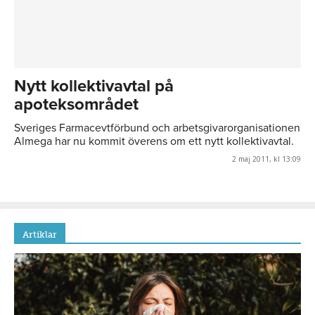
Nytt kollektivavtal på
apoteksområdet
Sveriges Farmacevtförbund och arbetsgivarorganisationen
Almega har nu kommit överens om ett nytt kollektivavtal.
2 maj 2011, kl 13:09
Artiklar