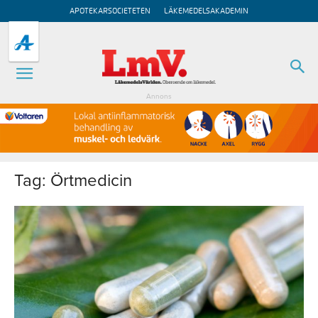
APOTEKARSOCIETETEN
LÄKEMEDELSAKADEMIN
Annons
Tag: Örtmedicin