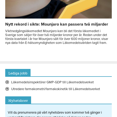
Nytt rekord i sikte: Mounjaro kan passera två miljarder
Viktnedgångsläkemedlet Mounjaro kan bli det första läkemedlet i
Sverige som säljer för över två miljarder kronor per år. Redan under det
första kvartalet i år har Mounjaro sålt för över 600 miljoner kronor, visar
nya data från E-hälsomyndigheten som Läkemedelsvärlden tagit fram.
Lediga jobb
Läkemedelsinspektörer GMP-GDP till Läkemedelsverket
Utredare farmakometri/farmakokinetik till Läkemedelsverket
Nyhetsbrev
Vill du prenumerera på vårt nyhetsbrev som kommer två gånger i