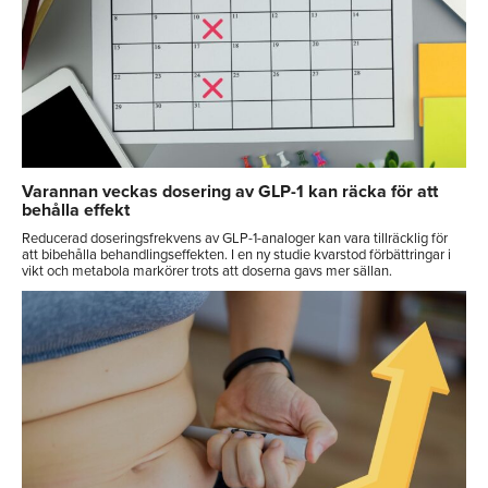
Varannan veckas dosering av GLP-1 kan räcka för att
behålla effekt
Reducerad doseringsfrekvens av GLP-1-analoger kan vara tillräcklig för
att bibehålla behandlingseffekten. I en ny studie kvarstod förbättringar i
vikt och metabola markörer trots att doserna gavs mer sällan.