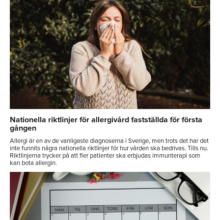
Nationella riktlinjer för allergivård fastställda för första
gången
Allergi är en av de vanligaste diagnoserna i Sverige, men trots det har det
inte funnits några nationella riktlinjer för hur vården ska bedrivas. Tills nu.
Riktlinjerna trycker på att fler patienter ska erbjudas immunterapi som
kan bota allergin.