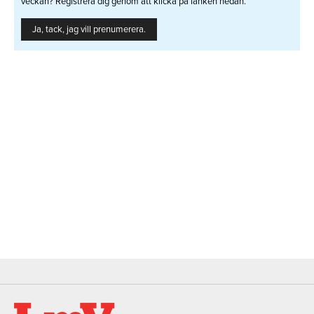
veckan? Registrera dig genom att klicka på länken nedan.
Ja, tack, jag vill prenumerera.