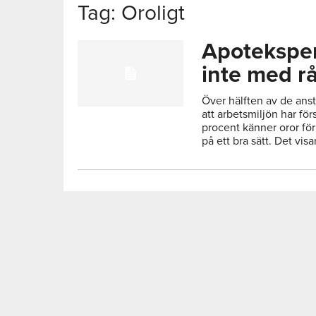
Tag: Oroligt
Apoteksper
inte med r
Över hälften av de ans
att arbetsmiljön har fö
procent känner oror för
på ett bra sätt. Det visar