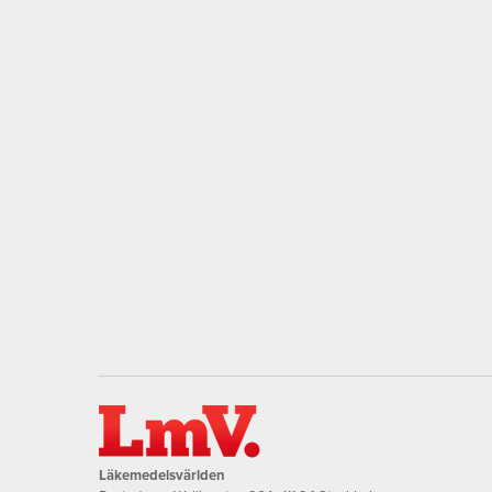
Läkemedelsvärlden