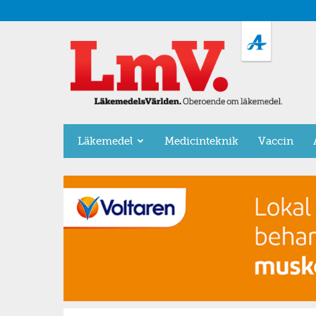
LäkemedelsVärlden
Läkemedel
Medicinteknik
Vaccin