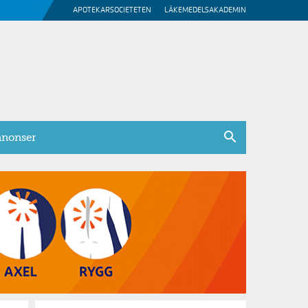
APOTEKARSOCIETETEN
LÄKEMEDELSAKADEMIN
nonser