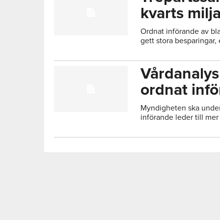
kvarts milj
Ordnat införande av bl
gett stora besparingar, 
Vårdanalys
ordnat inf
Myndigheten ska unde
införande leder till mer