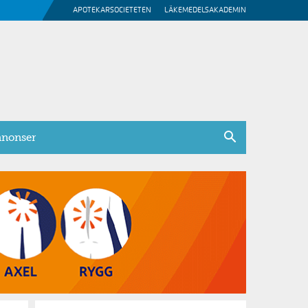
APOTEKARSOCIETETEN
LÄKEMEDELSAKADEMIN
nonser