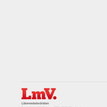
Läkemedelsvärlden