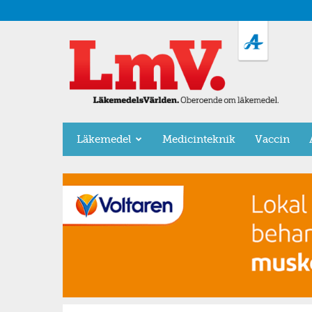
LäkemedelsVärlden
Läkemedel
Medicinteknik
Vaccin