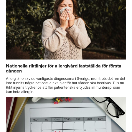
Nationella riktlinjer för allergivård fastställda för första
gången
Allergi är en av de vanligaste diagnoserna i Sverige, men trots det har det
inte funnits några nationella riktlinjer för hur vården ska bedrivas. Tills nu.
Riktlinjerna trycker på att fler patienter ska erbjudas immunterapi som
kan bota allergin.