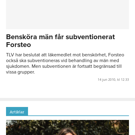
Bensköra män får subventionerat
Forsteo
TLV har beslutat att läkemedlet mot benskörhet, Forsteo
också ska subventioneras vid behandling av män med
sjukdomen. Men subventionen är fortsatt begränsad till
vissa grupper.
14 jun 2010, kl 12:33
Artiklar