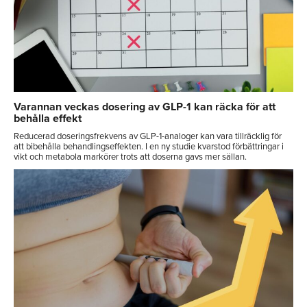
Varannan veckas dosering av GLP-1 kan räcka för att
behålla effekt
Reducerad doseringsfrekvens av GLP-1-analoger kan vara tillräcklig för
att bibehålla behandlingseffekten. I en ny studie kvarstod förbättringar i
vikt och metabola markörer trots att doserna gavs mer sällan.