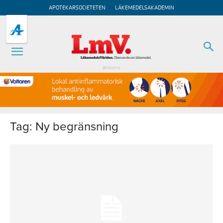
APOTEKARSOCIETETEN
LÄKEMEDELSAKADEMIN
Annons
Tag: Ny begränsning