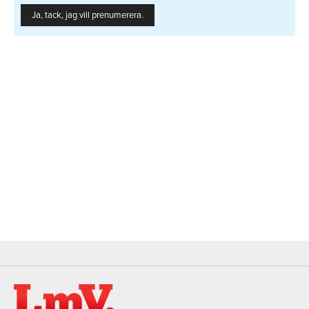
Ja, tack, jag vill prenumerera.