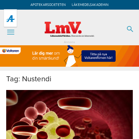
APOTEKARSOCIETETEN
LÄKEMEDELSAKADEMIN
Annons
Tag: Nustendi