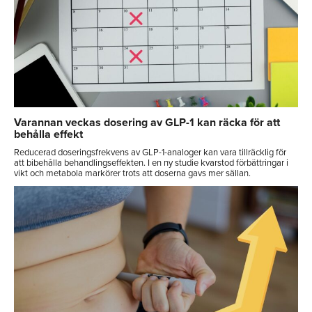
Varannan veckas dosering av GLP-1 kan räcka för att
behålla effekt
Reducerad doseringsfrekvens av GLP-1-analoger kan vara tillräcklig för
att bibehålla behandlingseffekten. I en ny studie kvarstod förbättringar i
vikt och metabola markörer trots att doserna gavs mer sällan.