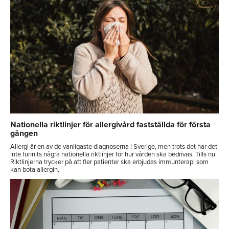
Nationella riktlinjer för allergivård fastställda för första
gången
Allergi är en av de vanligaste diagnoserna i Sverige, men trots det har det
inte funnits några nationella riktlinjer för hur vården ska bedrivas. Tills nu.
Riktlinjerna trycker på att fler patienter ska erbjudas immunterapi som
kan bota allergin.