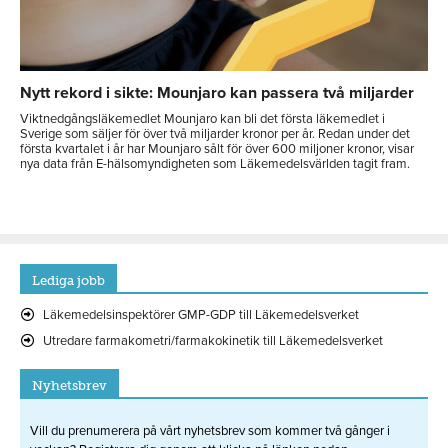
Nytt rekord i sikte: Mounjaro kan passera två miljarder
Viktnedgångsläkemedlet Mounjaro kan bli det första läkemedlet i
Sverige som säljer för över två miljarder kronor per år. Redan under det
första kvartalet i år har Mounjaro sålt för över 600 miljoner kronor, visar
nya data från E-hälsomyndigheten som Läkemedelsvärlden tagit fram.
Lediga jobb
Läkemedelsinspektörer GMP-GDP till Läkemedelsverket
Utredare farmakometri/farmakokinetik till Läkemedelsverket
Nyhetsbrev
Vill du prenumerera på vårt nyhetsbrev som kommer två gånger i