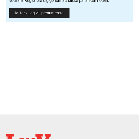
veckan? Registrera dig genom att klicka på länken nedan.
Ja, tack, jag vill prenumerera.