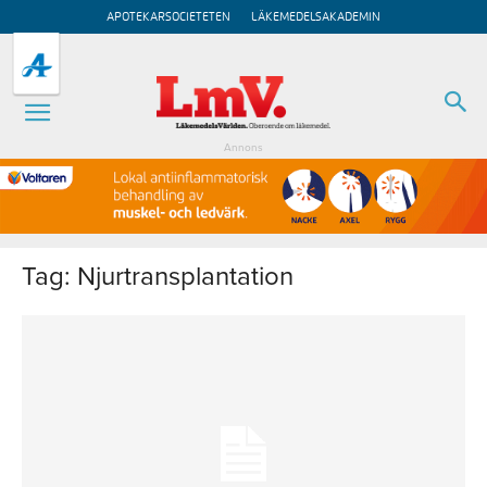
APOTEKARSOCIETETEN
LÄKEMEDELSAKADEMIN
Annons
Tag: Njurtransplantation