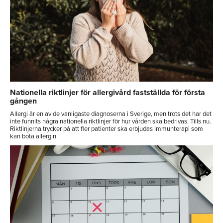
Nationella riktlinjer för allergivård fastställda för första
gången
Allergi är en av de vanligaste diagnoserna i Sverige, men trots det har det
inte funnits några nationella riktlinjer för hur vården ska bedrivas. Tills nu.
Riktlinjerna trycker på att fler patienter ska erbjudas immunterapi som
kan bota allergin.