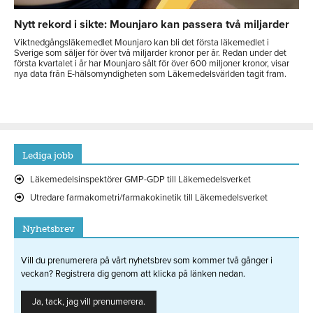
Nytt rekord i sikte: Mounjaro kan passera två miljarder
Viktnedgångsläkemedlet Mounjaro kan bli det första läkemedlet i
Sverige som säljer för över två miljarder kronor per år. Redan under det
första kvartalet i år har Mounjaro sålt för över 600 miljoner kronor, visar
nya data från E-hälsomyndigheten som Läkemedelsvärlden tagit fram.
Lediga jobb
Läkemedelsinspektörer GMP-GDP till Läkemedelsverket
Utredare farmakometri/farmakokinetik till Läkemedelsverket
Nyhetsbrev
Vill du prenumerera på vårt nyhetsbrev som kommer två gånger i
veckan? Registrera dig genom att klicka på länken nedan.
Ja, tack, jag vill prenumerera.