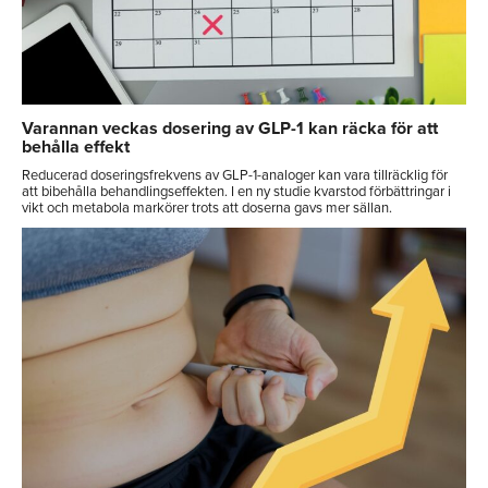
Varannan veckas dosering av GLP-1 kan räcka för att
behålla effekt
Reducerad doseringsfrekvens av GLP-1-analoger kan vara tillräcklig för
att bibehålla behandlingseffekten. I en ny studie kvarstod förbättringar i
vikt och metabola markörer trots att doserna gavs mer sällan.