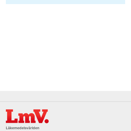
Läkemedelsvärlden