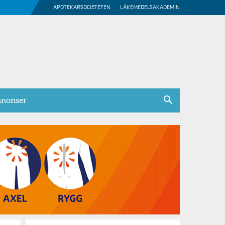
APOTEKARSOCIETETEN
LÄKEMEDELSAKADEMIN
nonser