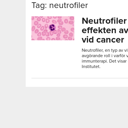
Tag: neutrofiler
Neutrofile
effekten a
vid cancer
Neutrofiler, en typ av v
avgörande roll i varför 
immunterapi. Det visar 
Institutet.