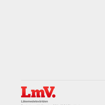
Läkemedelsvärlden