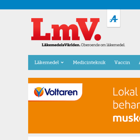
LäkemedelsVärlden
Läkemedel
Medicinteknik
Vaccin