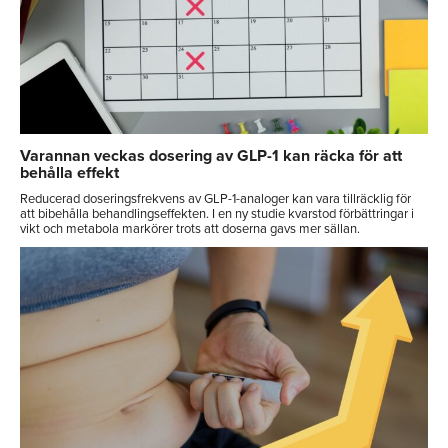
Varannan veckas dosering av GLP-1 kan räcka för att
behålla effekt
Reducerad doseringsfrekvens av GLP-1-analoger kan vara tillräcklig för
att bibehålla behandlingseffekten. I en ny studie kvarstod förbättringar i
vikt och metabola markörer trots att doserna gavs mer sällan.