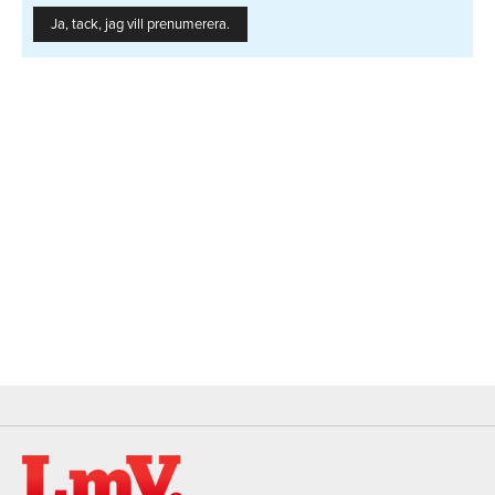
Ja, tack, jag vill prenumerera.