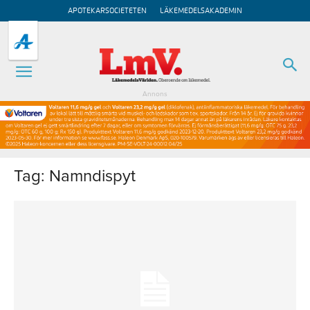
APOTEKARSOCIETETEN
LÄKEMEDELSAKADEMIN
Annons
Tag: Namndispyt