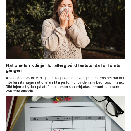
Nationella riktlinjer för allergivård fastställda för första
gången
Allergi är en av de vanligaste diagnoserna i Sverige, men trots det har det
inte funnits några nationella riktlinjer för hur vården ska bedrivas. Tills nu.
Riktlinjerna trycker på att fler patienter ska erbjudas immunterapi som
kan bota allergin.