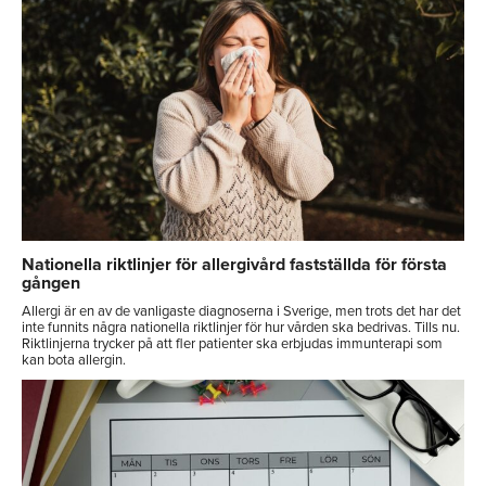
Nationella riktlinjer för allergivård fastställda för första
gången
Allergi är en av de vanligaste diagnoserna i Sverige, men trots det har det
inte funnits några nationella riktlinjer för hur vården ska bedrivas. Tills nu.
Riktlinjerna trycker på att fler patienter ska erbjudas immunterapi som
kan bota allergin.