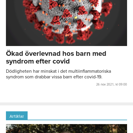
Ökad överlevnad hos barn med
syndrom efter covid
Dödligheten har minskat i det multiinflammatoriska
syndrom som drabbar vissa barn efter covid-19.
26 nov 2021, kl 09:00
Artiklar