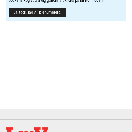
veckan? Registrera dig genom att klicka på länken nedan.
Ja, tack, jag vill prenumerera.