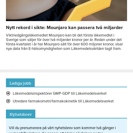
Nytt rekord i sikte: Mounjaro kan passera två miljarder
Viktnedgångsläkemedlet Mounjaro kan bli det första läkemedlet i
Sverige som säljer för över två miljarder kronor per år. Redan under det
första kvartalet i år har Mounjaro sålt för över 600 miljoner kronor, visar
nya data från E-hälsomyndigheten som Läkemedelsvärlden tagit fram.
Lediga jobb
Läkemedelsinspektörer GMP-GDP till Läkemedelsverket
Utredare farmakometri/farmakokinetik till Läkemedelsverket
Nyhetsbrev
Vill du prenumerera på vårt nyhetsbrev som kommer två gånger i