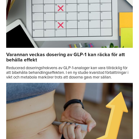
Varannan veckas dosering av GLP-1 kan räcka för att
behålla effekt
Reducerad doseringsfrekvens av GLP-1-analoger kan vara tillräcklig för
att bibehålla behandlingseffekten. I en ny studie kvarstod förbättringar i
vikt och metabola markörer trots att doserna gavs mer sällan.