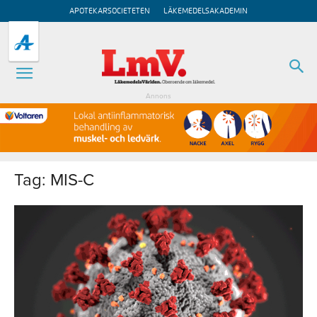
APOTEKARSOCIETETEN
LÄKEMEDELSAKADEMIN
Annons
Tag: MIS-C