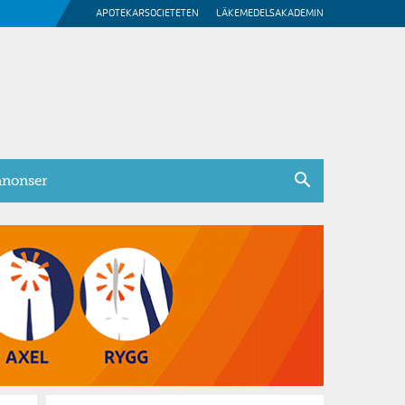
APOTEKARSOCIETETEN
LÄKEMEDELSAKADEMIN
nonser