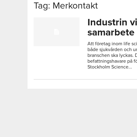
Tag: Merkontakt
Industrin v
samarbete
Att företag inom life 
både sjukvården och uni
branschen ska lyckas. 
befattningshavare på f
Stockholm Science...