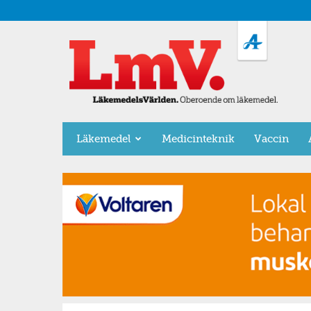
LäkemedelsVärlden
Läkemedel
Medicinteknik
Vaccin