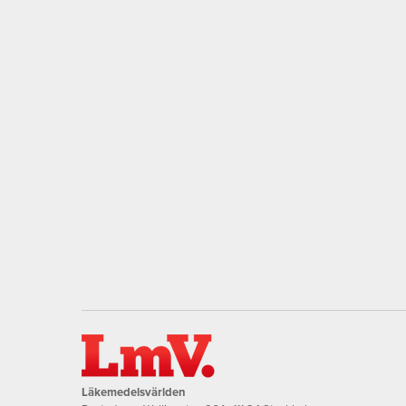
Läkemedelsvärlden