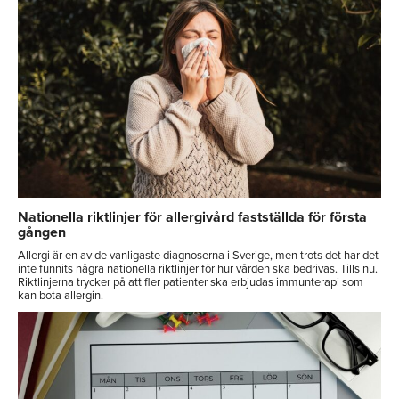
Nationella riktlinjer för allergivård fastställda för första
gången
Allergi är en av de vanligaste diagnoserna i Sverige, men trots det har det
inte funnits några nationella riktlinjer för hur vården ska bedrivas. Tills nu.
Riktlinjerna trycker på att fler patienter ska erbjudas immunterapi som
kan bota allergin.