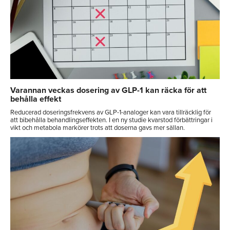
Varannan veckas dosering av GLP-1 kan räcka för att
behålla effekt
Reducerad doseringsfrekvens av GLP-1-analoger kan vara tillräcklig för
att bibehålla behandlingseffekten. I en ny studie kvarstod förbättringar i
vikt och metabola markörer trots att doserna gavs mer sällan.