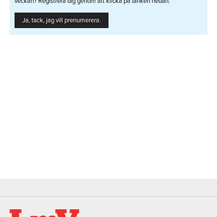
veckan? Registrera dig genom att klicka på länken nedan.
Ja, tack, jag vill prenumerera.