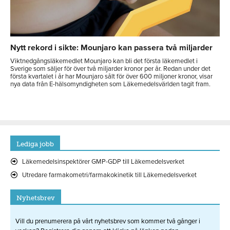
Nytt rekord i sikte: Mounjaro kan passera två miljarder
Viktnedgångsläkemedlet Mounjaro kan bli det första läkemedlet i
Sverige som säljer för över två miljarder kronor per år. Redan under det
första kvartalet i år har Mounjaro sålt för över 600 miljoner kronor, visar
nya data från E-hälsomyndigheten som Läkemedelsvärlden tagit fram.
Lediga jobb
Läkemedelsinspektörer GMP-GDP till Läkemedelsverket
Utredare farmakometri/farmakokinetik till Läkemedelsverket
Nyhetsbrev
Vill du prenumerera på vårt nyhetsbrev som kommer två gånger i