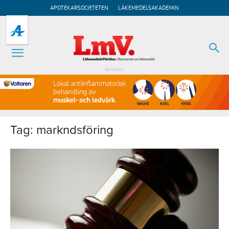
APOTEKARSOCIETETEN
LÄKEMEDELSAKADEMIN
Annons
Tag: markndsföring