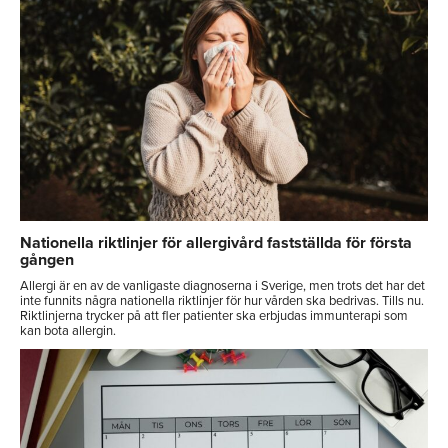
Nationella riktlinjer för allergivård fastställda för första
gången
Allergi är en av de vanligaste diagnoserna i Sverige, men trots det har det
inte funnits några nationella riktlinjer för hur vården ska bedrivas. Tills nu.
Riktlinjerna trycker på att fler patienter ska erbjudas immunterapi som
kan bota allergin.