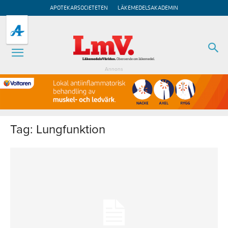
APOTEKARSOCIETETEN
LÄKEMEDELSAKADEMIN
Annons
Tag: Lungfunktion