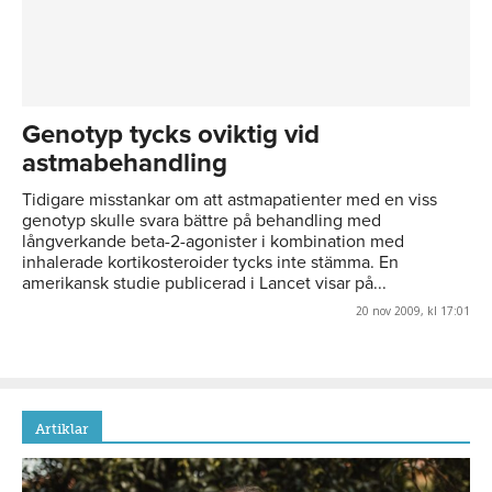
Genotyp tycks oviktig vid
astmabehandling
Tidigare misstankar om att astmapatienter med en viss
genotyp skulle svara bättre på behandling med
långverkande beta-2-agonister i kombination med
inhalerade kortikosteroider tycks inte stämma. En
amerikansk studie publicerad i Lancet visar på...
20 nov 2009, kl 17:01
Artiklar