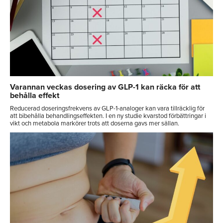
Varannan veckas dosering av GLP-1 kan räcka för att
behålla effekt
Reducerad doseringsfrekvens av GLP-1-analoger kan vara tillräcklig för
att bibehålla behandlingseffekten. I en ny studie kvarstod förbättringar i
vikt och metabola markörer trots att doserna gavs mer sällan.