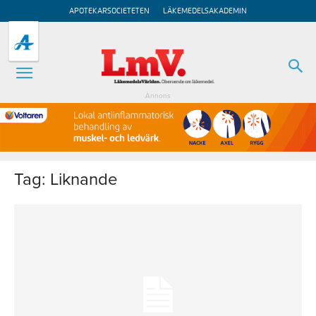
APOTEKARSOCIETETEN
LÄKEMEDELSAKADEMIN
Annons
Tag: Liknande