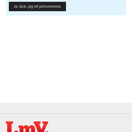
Ja, tack, jag vill prenumerera.