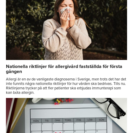
Nationella riktlinjer för allergivård fastställda för första
gången
Allergi är en av de vanligaste diagnoserna i Sverige, men trots det har det
inte funnits några nationella riktlinjer för hur vården ska bedrivas. Tills nu.
Riktlinjerna trycker på att fler patienter ska erbjudas immunterapi som
kan bota allergin.