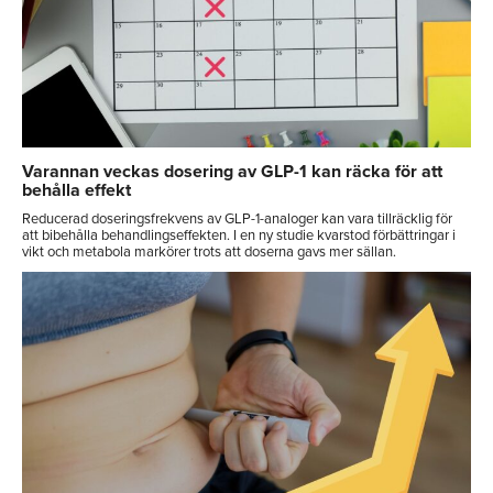
Varannan veckas dosering av GLP-1 kan räcka för att
behålla effekt
Reducerad doseringsfrekvens av GLP-1-analoger kan vara tillräcklig för
att bibehålla behandlingseffekten. I en ny studie kvarstod förbättringar i
vikt och metabola markörer trots att doserna gavs mer sällan.